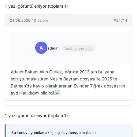
1 yazı görüntüleniyor (toplam 1)
24/06/2026: 10:52 pm
#24714
A
admin
Anahtar yönetici
Adalet Bakanı Akın Gürlek, Ağrı’da 2013’ten bu yana
soruşturması süren Nesim Bayram dosyası ile 2025’te
Batman’da kayıp olarak aranan Evindar Tığrak dosyasının
aydınlatıldığını bildirdi.
1 yazı görüntüleniyor (toplam 1)
Bu konuyu yanıtlamak için giriş yapmış olmalısınız.