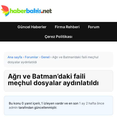
Güncel Haberler
Firma Rehberi
Forum
Çerez Politikası
Ana sayfa
›
Forumlar
›
Genel
›
Ağrı ve Batman’daki faili meçhul
dosyalar aydınlatıldı
Ağrı ve Batman’daki faili
meçhul dosyalar aydınlatıldı
Bu konu 0 yanıt içerir, 1 izleyen vardır ve en son
1 ay 2 hafta önce
admin
tarafından güncellenmiştir.