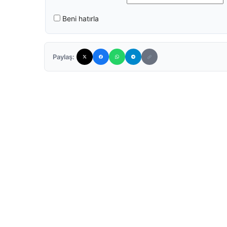
Beni hatırla
Paylaş: