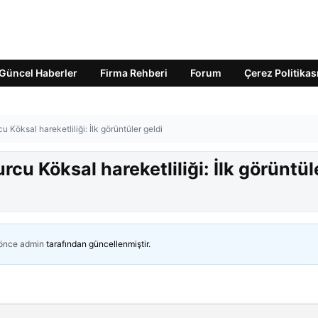
Güncel Haberler
Firma Rehberi
Forum
Çerez Politikas
 Köksal hareketliliği: İlk görüntüler geldi
cu Köksal hareketliliği: İlk görüntül
 önce
admin
tarafından güncellenmiştir.