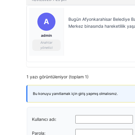
Bugün Afyonkarahisar Belediye Ba
A
Merkez binasında hareketlilik yaşan
admin
Anahtar
yönetici
1 yazı görüntüleniyor (toplam 1)
Bu konuyu yanıtlamak için giriş yapmış olmalısınız.
Kullanıcı adı:
Parola: