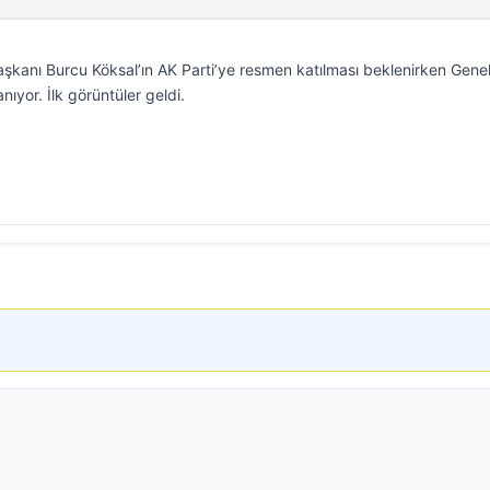
şkanı Burcu Köksal’ın AK Parti’ye resmen katılması beklenirken Gene
ıyor. İlk görüntüler geldi.