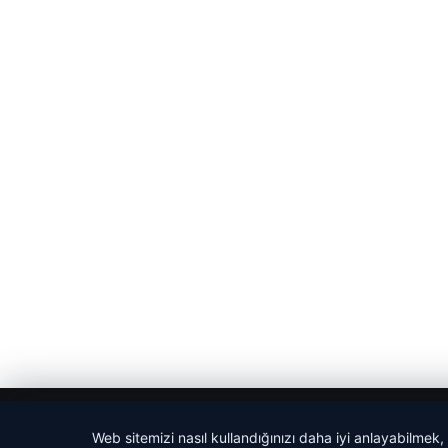
© 2026 Haber Bakış
Web sitemizi nasıl kullandığınızı daha iyi anlayabilmek,