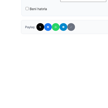
Beni hatırla
Paylaş: