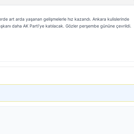
lerde art arda yaşanan gelişmelerle hız kazandı. Ankara kulislerinde
aşkanı daha AK Parti’ye katılacak. Gözler perşembe gününe çevrildi.