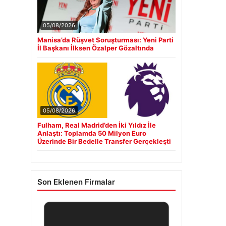
05/08/2026
Manisa’da Rüşvet Soruşturması: Yeni Parti
İl Başkanı İlksen Özalper Gözaltında
05/08/2026
Fulham, Real Madrid’den İki Yıldız İle
Anlaştı: Toplamda 50 Milyon Euro
Üzerinde Bir Bedelle Transfer Gerçekleşti
Son Eklenen Firmalar