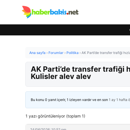
Ana sayfa
›
Forumlar
›
Politika
›
AK Parti’de transfer trafiği hız
AK Parti’de transfer trafiği 
Kulisler alev alev
Bu konu 0 yanıt içerir, 1 izleyen vardır ve en son
1 ay 1 hafta 
1 yazı görüntüleniyor (toplam 1)
24/06/2026: 10:52 pm