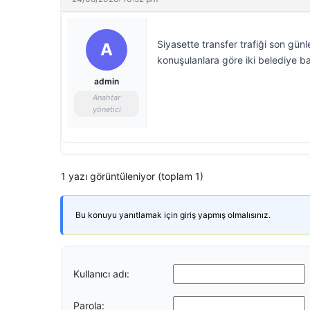
Siyasette transfer trafiği son gün
A
konuşulanlara göre iki belediye b
admin
Anahtar
yönetici
1 yazı görüntüleniyor (toplam 1)
Bu konuyu yanıtlamak için giriş yapmış olmalısınız.
Kullanıcı adı:
Parola: