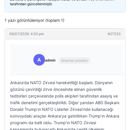
tarafından güncellenmiştir.
1 yazı görüntüleniyor (toplam 1)
06/07/2026: 4:53 pm
#27233
A
admin
Anahtar yönetici
Ankara’da NATO Zirvesi hareketliliği başladı. Dünyanın
gözünü çevirdiği zirve öncesinde alınan güvenlik
tedbirleri çerçevesinde polis ekipleri tarafından asayiş ve
trafik denetimi gerçekleştirildi. Diğer yandan ABD Başkanı
Donald Trump’ın NATO Liderler Zirvesi’nde kullanacağı
konvoydaki araçlar Ankara’ya getirilirken Trump’ın Ankara
programı da belli oldu. Trump’ın NATO Zirvesi
kapsamında bulunacağı Ankara’da çeşitli ülkelerin