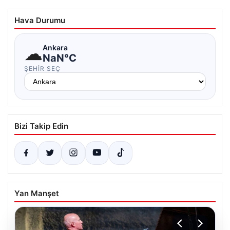
Hava Durumu
☁
Ankara
NaN°C
ŞEHIR SEÇ
Bizi Takip Edin
Yan Manşet