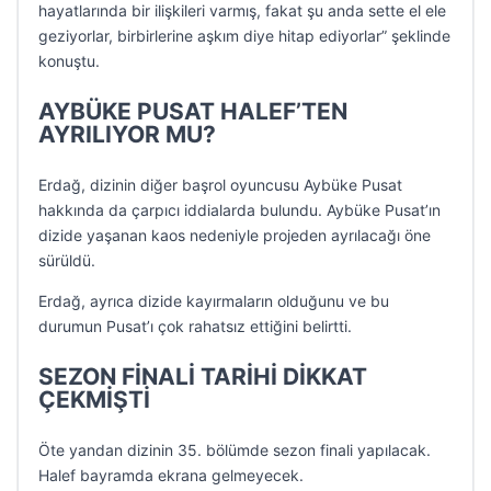
hayatlarında bir ilişkileri varmış, fakat şu anda sette el ele
geziyorlar, birbirlerine aşkım diye hitap ediyorlar” şeklinde
konuştu.
AYBÜKE PUSAT HALEF’TEN
AYRILIYOR MU?
Erdağ, dizinin diğer başrol oyuncusu Aybüke Pusat
hakkında da çarpıcı iddialarda bulundu. Aybüke Pusat’ın
dizide yaşanan kaos nedeniyle projeden ayrılacağı öne
sürüldü.
Erdağ, ayrıca dizide kayırmaların olduğunu ve bu
durumun Pusat’ı çok rahatsız ettiğini belirtti.
SEZON FİNALİ TARİHİ DİKKAT
ÇEKMİŞTİ
Öte yandan dizinin 35. bölümde sezon finali yapılacak.
Halef bayramda ekrana gelmeyecek.