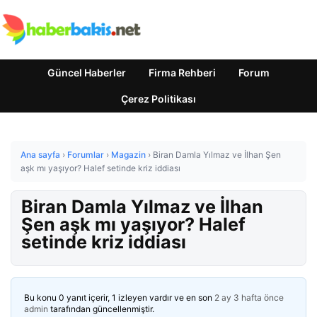
Güncel Haberler
Firma Rehberi
Forum
Çerez Politikası
Ana sayfa
›
Forumlar
›
Magazin
›
Biran Damla Yılmaz ve İlhan Şen
aşk mı yaşıyor? Halef setinde kriz iddiası
Biran Damla Yılmaz ve İlhan
Şen aşk mı yaşıyor? Halef
setinde kriz iddiası
Bu konu 0 yanıt içerir, 1 izleyen vardır ve en son
2 ay 3 hafta önce
admin
tarafından güncellenmiştir.