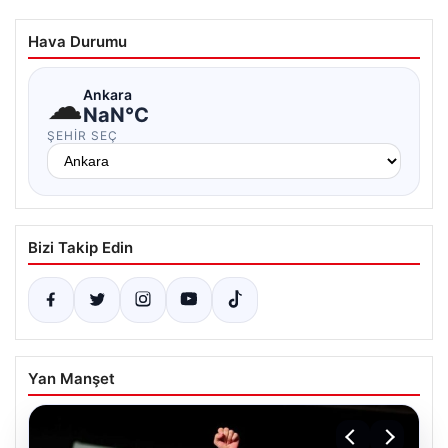
Hava Durumu
☁
Ankara
NaN°C
ŞEHIR SEÇ
Bizi Takip Edin
Yan Manşet