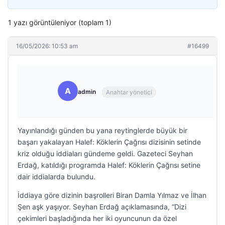
1 yazı görüntüleniyor (toplam 1)
16/05/2026: 10:53 am
#16499
A
admin
Anahtar yönetici
Yayınlandığı günden bu yana reytinglerde büyük bir
başarı yakalayan Halef: Köklerin Çağrısı dizisinin setinde
kriz olduğu iddiaları gündeme geldi. Gazeteci Seyhan
Erdağ, katıldığı programda Halef: Köklerin Çağrısı setine
dair iddialarda bulundu.
İddiaya göre dizinin başrolleri Biran Damla Yılmaz ve İlhan
Şen aşk yaşıyor. Seyhan Erdağ açıklamasında, “Dizi
çekimleri başladığında her iki oyuncunun da özel