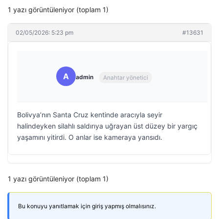
1 yazı görüntüleniyor (toplam 1)
02/05/2026: 5:23 pm
#13631
A
admin
Anahtar yönetici
Bolivya’nın Santa Cruz kentinde aracıyla seyir
halindeyken silahlı saldırıya uğrayan üst düzey bir yargıç
yaşamını yitirdi. O anlar ise kameraya yansıdı.
1 yazı görüntüleniyor (toplam 1)
Bu konuyu yanıtlamak için giriş yapmış olmalısınız.