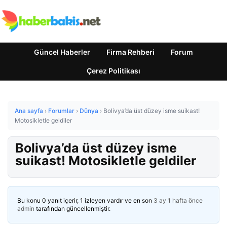
Güncel Haberler
Firma Rehberi
Forum
Çerez Politikası
Ana sayfa
›
Forumlar
›
Dünya
›
Bolivya’da üst düzey isme suikast!
Motosikletle geldiler
Bolivya’da üst düzey isme
suikast! Motosikletle geldiler
Bu konu 0 yanıt içerir, 1 izleyen vardır ve en son
3 ay 1 hafta önce
admin
tarafından güncellenmiştir.