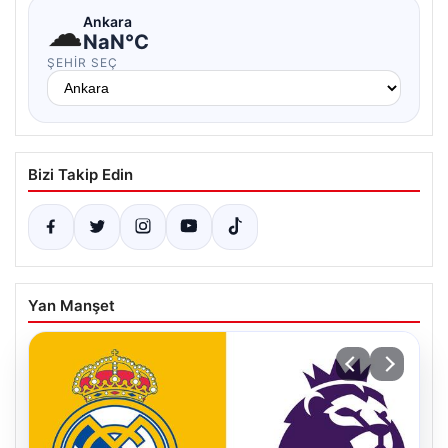
☁
Ankara
NaN°C
ŞEHIR SEÇ
Bizi Takip Edin
Yan Manşet