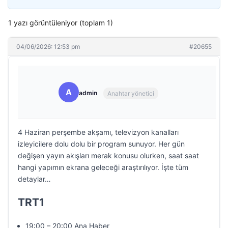
1 yazı görüntüleniyor (toplam 1)
04/06/2026: 12:53 pm
#20655
A
admin
Anahtar yönetici
4 Haziran perşembe akşamı, televizyon kanalları
izleyicilere dolu dolu bir program sunuyor. Her gün
değişen yayın akışları merak konusu olurken, saat saat
hangi yapımın ekrana geleceği araştırılıyor. İşte tüm
detaylar…
TRT1
19:00 – 20:00 Ana Haber