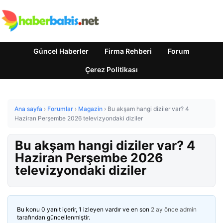
Güncel Haberler
Firma Rehberi
Forum
Çerez Politikası
Ana sayfa
›
Forumlar
›
Magazin
›
Bu akşam hangi diziler var? 4
Haziran Perşembe 2026 televizyondaki diziler
Bu akşam hangi diziler var? 4
Haziran Perşembe 2026
televizyondaki diziler
Bu konu 0 yanıt içerir, 1 izleyen vardır ve en son
2 ay önce
admin
tarafından güncellenmiştir.