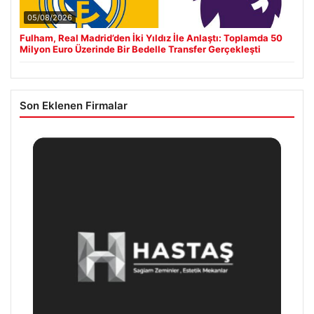
05/08/2026
Fulham, Real Madrid’den İki Yıldız İle Anlaştı: Toplamda 50
Milyon Euro Üzerinde Bir Bedelle Transfer Gerçekleşti
Son Eklenen Firmalar