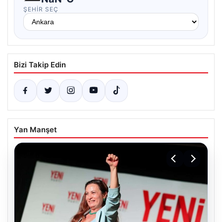
ŞEHIR SEÇ
Bizi Takip Edin
Yan Manşet