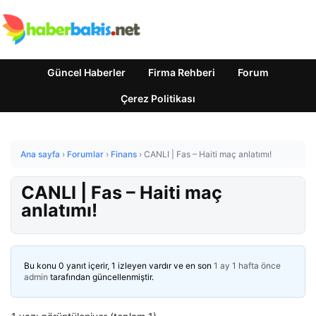
Güncel Haberler
Firma Rehberi
Forum
Çerez Politikası
Ana sayfa
›
Forumlar
›
Finans
›
CANLI | Fas – Haiti maç anlatımı!
CANLI | Fas – Haiti maç
anlatımı!
Bu konu 0 yanıt içerir, 1 izleyen vardır ve en son
1 ay 1 hafta önce
admin
tarafından güncellenmiştir.