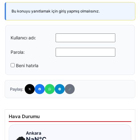
Bu konuyu yanıtlamak için giriş yapmış olmalısınız.
Kullanıcı adı:
Parola:
Beni hatırla
Paylaş:
Hava Durumu
☁
Ankara
NaN°C