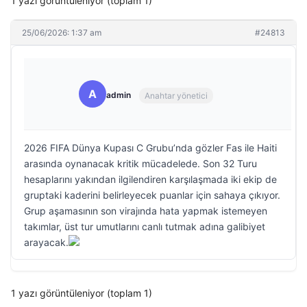
1 yazı görüntüleniyor (toplam 1)
25/06/2026: 1:37 am
#24813
A
admin
Anahtar yönetici
2026 FIFA Dünya Kupası C Grubu’nda gözler Fas ile Haiti
arasında oynanacak kritik mücadelede. Son 32 Turu
hesaplarını yakından ilgilendiren karşılaşmada iki ekip de
gruptaki kaderini belirleyecek puanlar için sahaya çıkıyor.
Grup aşamasının son virajında hata yapmak istemeyen
takımlar, üst tur umutlarını canlı tutmak adına galibiyet
arayacak.
1 yazı görüntüleniyor (toplam 1)