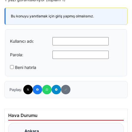
Bu konuyu yanıtlamak için giriş yapmış olmalısınız.
Kullanıcı adı:
Parola:
Beni hatırla
Paylaş:
Hava Durumu
Ankara