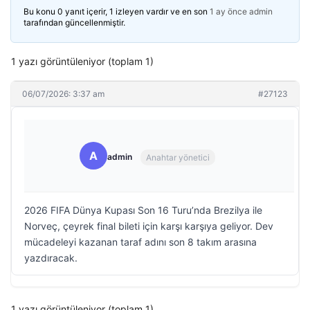
Bu konu 0 yanıt içerir, 1 izleyen vardır ve en son
1 ay önce
admin
tarafından güncellenmiştir.
1 yazı görüntüleniyor (toplam 1)
06/07/2026: 3:37 am
#27123
A
admin
Anahtar yönetici
2026 FIFA Dünya Kupası Son 16 Turu’nda Brezilya ile
Norveç, çeyrek final bileti için karşı karşıya geliyor. Dev
mücadeleyi kazanan taraf adını son 8 takım arasına
yazdıracak.
1 yazı görüntüleniyor (toplam 1)