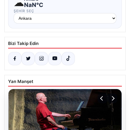
☁
NaN°C
ŞEHIR SEÇ
Bizi Takip Edin
Yan Manşet