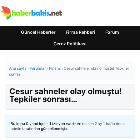
Güncel Haberler
Firma Rehberi
Forum
Çerez Politikası
Ana sayfa
›
Forumlar
›
Finans
›
Cesur sahneler olay olmuştu! Tepkiler
sonrası…
Cesur sahneler olay olmuştu!
Tepkiler sonrası…
Bu konu 0 yanıt içerir, 1 izleyen vardır ve en son
2 ay 1 hafta önce
admin
tarafından güncellenmiştir.