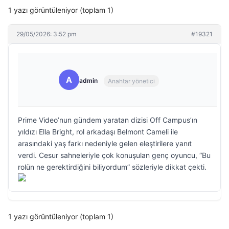
1 yazı görüntüleniyor (toplam 1)
29/05/2026: 3:52 pm
#19321
A
admin
Anahtar yönetici
Prime Video’nun gündem yaratan dizisi Off Campus’ın
yıldızı Ella Bright, rol arkadaşı Belmont Cameli ile
arasındaki yaş farkı nedeniyle gelen eleştirilere yanıt
verdi. Cesur sahneleriyle çok konuşulan genç oyuncu, “Bu
rolün ne gerektirdiğini biliyordum” sözleriyle dikkat çekti.
1 yazı görüntüleniyor (toplam 1)