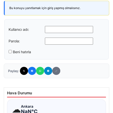
Bu konuyu yanıtlamak için giriş yapmış olmalısınız.
Kullanıcı adı:
Parola:
Beni hatırla
Paylaş:
Hava Durumu
☁
Ankara
NaN°C