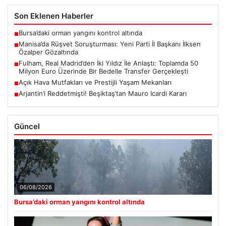
Son Eklenen Haberler
Bursa’daki orman yangını kontrol altında
■
Manisa’da Rüşvet Soruşturması: Yeni Parti İl Başkanı İlksen
■
Özalper Gözaltında
Fulham, Real Madrid’den İki Yıldız İle Anlaştı: Toplamda 50
■
Milyon Euro Üzerinde Bir Bedelle Transfer Gerçekleşti
Açık Hava Mutfakları ve Prestijli Yaşam Mekanları
■
Arjantin’i Reddetmişti! Beşiktaş’tan Mauro Icardi Kararı
■
Güncel
06/08/2026
Bursa’daki orman yangını kontrol altında