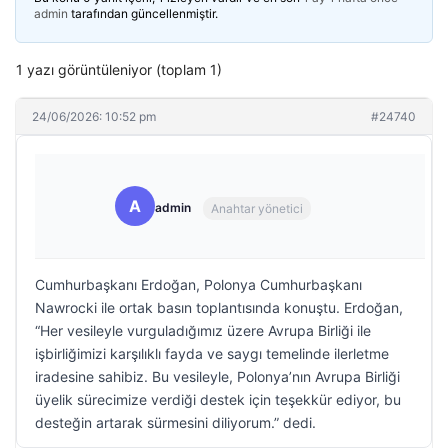
admin
tarafından güncellenmiştir.
1 yazı görüntüleniyor (toplam 1)
24/06/2026: 10:52 pm
#24740
A
admin
Anahtar yönetici
Cumhurbaşkanı Erdoğan, Polonya Cumhurbaşkanı
Nawrocki ile ortak basın toplantısında konuştu. Erdoğan,
“Her vesileyle vurguladığımız üzere Avrupa Birliği ile
işbirliğimizi karşılıklı fayda ve saygı temelinde ilerletme
iradesine sahibiz. Bu vesileyle, Polonya’nın Avrupa Birliği
üyelik sürecimize verdiği destek için teşekkür ediyor, bu
desteğin artarak sürmesini diliyorum.” dedi.