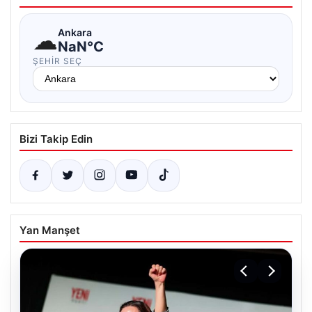
☁
Ankara
NaN°C
ŞEHIR SEÇ
Bizi Takip Edin
Yan Manşet