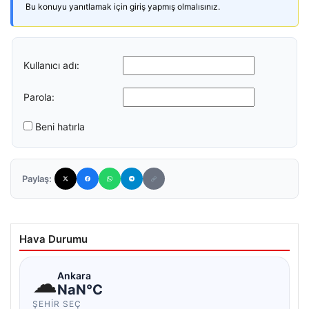
Bu konuyu yanıtlamak için giriş yapmış olmalısınız.
Kullanıcı adı:
Parola:
Beni hatırla
Paylaş:
Hava Durumu
☁
Ankara
NaN°C
ŞEHIR SEÇ