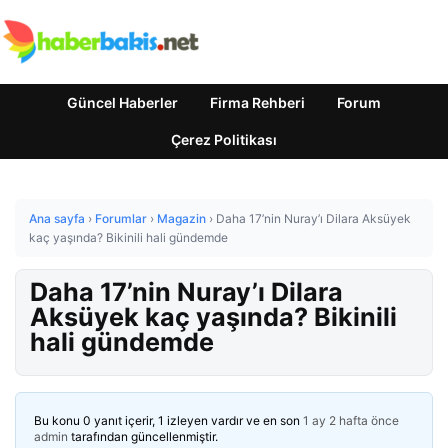
Güncel Haberler
Firma Rehberi
Forum
Çerez Politikası
Ana sayfa
›
Forumlar
›
Magazin
›
Daha 17’nin Nuray’ı Dilara Aksüyek
kaç yaşında? Bikinili hali gündemde
Daha 17’nin Nuray’ı Dilara
Aksüyek kaç yaşında? Bikinili
hali gündemde
Bu konu 0 yanıt içerir, 1 izleyen vardır ve en son
1 ay 2 hafta önce
admin
tarafından güncellenmiştir.