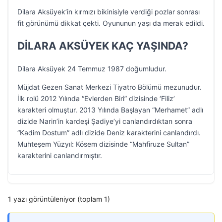
Dilara Aksüyek’in kırmızı bikinisiyle verdiği pozlar sonrası
fit görünümü dikkat çekti. Oyununun yaşı da merak edildi.
DİLARA AKSÜYEK KAÇ YAŞINDA?
Dilara Aksüyek 24 Temmuz 1987 doğumludur.
Müjdat Gezen Sanat Merkezi Tiyatro Bölümü mezunudur.
İlk rolü 2012 Yılında “Evlerden Biri” dizisinde ‘Filiz’
karakteri olmuştur. 2013 Yılında Başlayan “Merhamet” adlı
dizide Narin’in kardeşi Şadiye’yi canlandırdıktan sonra
“Kadim Dostum” adlı dizide Deniz karakterini canlandırdı.
Muhteşem Yüzyıl: Kösem dizisinde “Mahfiruze Sultan”
karakterini canlandırmıştır.
1 yazı görüntüleniyor (toplam 1)