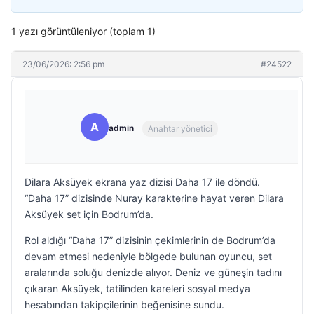
1 yazı görüntüleniyor (toplam 1)
23/06/2026: 2:56 pm
#24522
A
admin
Anahtar yönetici
Dilara Aksüyek ekrana yaz dizisi Daha 17 ile döndü.
“Daha 17” dizisinde Nuray karakterine hayat veren Dilara
Aksüyek set için Bodrum’da.
Rol aldığı “Daha 17” dizisinin çekimlerinin de Bodrum’da
devam etmesi nedeniyle bölgede bulunan oyuncu, set
aralarında soluğu denizde alıyor. Deniz ve güneşin tadını
çıkaran Aksüyek, tatilinden kareleri sosyal medya
hesabından takipçilerinin beğenisine sundu.