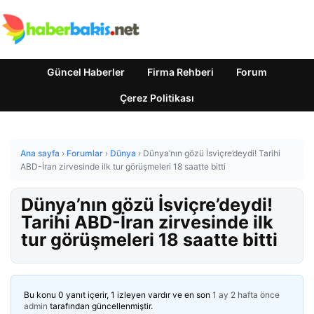
Güncel Haberler
Firma Rehberi
Forum
Çerez Politikası
Ana sayfa
›
Forumlar
›
Dünya
›
Dünya’nın gözü İsviçre’deydi! Tarihi
ABD-İran zirvesinde ilk tur görüşmeleri 18 saatte bitti
Dünya’nın gözü İsviçre’deydi!
Tarihi ABD-İran zirvesinde ilk
tur görüşmeleri 18 saatte bitti
Bu konu 0 yanıt içerir, 1 izleyen vardır ve en son
1 ay 2 hafta önce
admin
tarafından güncellenmiştir.