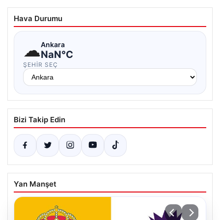
Hava Durumu
☁
Ankara
NaN°C
ŞEHIR SEÇ
Bizi Takip Edin
Yan Manşet