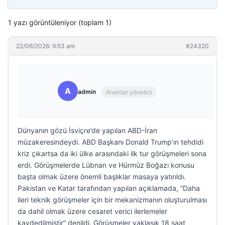
1 yazı görüntüleniyor (toplam 1)
22/06/2026: 9:53 am
#24320
A
admin
Anahtar yönetici
Dünyanın gözü İsviçre’de yapılan ABD-İran
müzakeresindeydi. ABD Başkanı Donald Trump’ın tehdidi
kriz çıkartsa da iki ülke arasındaki ilk tur görüşmeleri sona
erdi. Görüşmelerde Lübnan ve Hürmüz Boğazı konusu
başta olmak üzere önemli başlıklar masaya yatırıldı.
Pakistan ve Katar tarafından yapılan açıklamada, “Daha
ileri teknik görüşmeler için bir mekanizmanın oluşturulması
da dahil olmak üzere cesaret verici ilerlemeler
kaydedilmiştir” denildi. Görüşmeler yaklaşık 18 saat