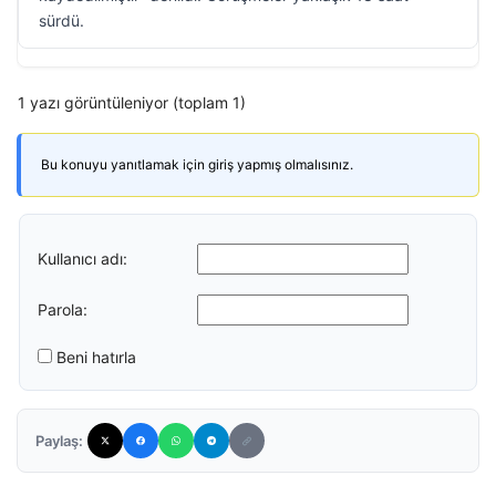
sürdü.
1 yazı görüntüleniyor (toplam 1)
Bu konuyu yanıtlamak için giriş yapmış olmalısınız.
Kullanıcı adı:
Parola:
Beni hatırla
Paylaş: