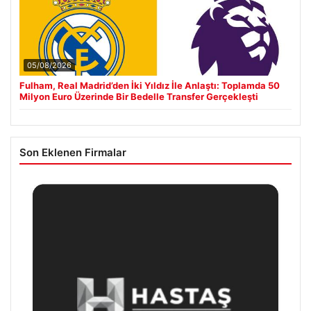
05/08/2026
Fulham, Real Madrid’den İki Yıldız İle Anlaştı: Toplamda 50
Milyon Euro Üzerinde Bir Bedelle Transfer Gerçekleşti
Son Eklenen Firmalar