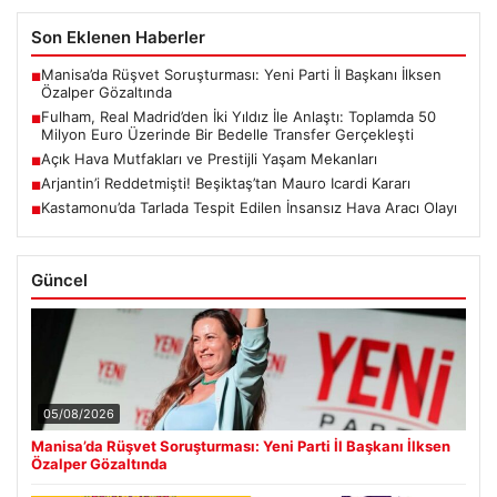
Son Eklenen Haberler
Manisa’da Rüşvet Soruşturması: Yeni Parti İl Başkanı İlksen
■
Özalper Gözaltında
Fulham, Real Madrid’den İki Yıldız İle Anlaştı: Toplamda 50
■
Milyon Euro Üzerinde Bir Bedelle Transfer Gerçekleşti
Açık Hava Mutfakları ve Prestijli Yaşam Mekanları
■
Arjantin’i Reddetmişti! Beşiktaş’tan Mauro Icardi Kararı
■
Kastamonu’da Tarlada Tespit Edilen İnsansız Hava Aracı Olayı
■
Güncel
05/08/2026
Manisa’da Rüşvet Soruşturması: Yeni Parti İl Başkanı İlksen
Özalper Gözaltında