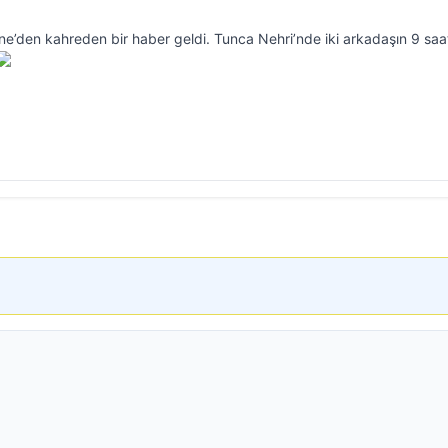
e’den kahreden bir haber geldi. Tunca Nehri’nde iki arkadaşın 9 saa