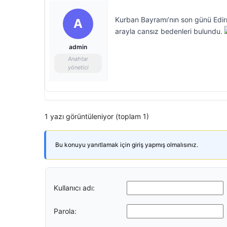
Kurban Bayramı’nın son günü Edirn
A
arayla cansız bedenleri bulundu.
admin
Anahtar
yönetici
1 yazı görüntüleniyor (toplam 1)
Bu konuyu yanıtlamak için giriş yapmış olmalısınız.
Kullanıcı adı:
Parola: