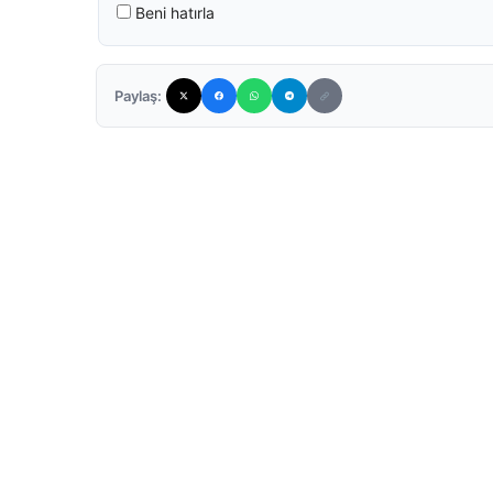
Beni hatırla
Paylaş: