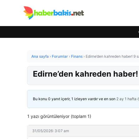
Ana sayfa
›
Forumlar
›
Finans
›
Edirne’den kahreden haber! 9 s
Edirne’den kahreden haber! 
Bu konu 0 yanıt içerir, 1 izleyen vardır ve en son
2 ay 1 hafta
1 yazı görüntüleniyor (toplam 1)
31/05/2026: 3:07 am