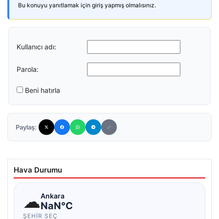
Bu konuyu yanıtlamak için giriş yapmış olmalısınız.
Kullanıcı adı:
Parola:
Beni hatırla
Paylaş:
Hava Durumu
☁
Ankara
NaN°C
ŞEHIR SEÇ