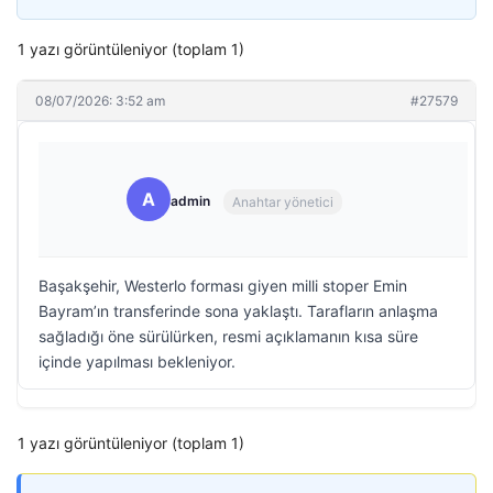
1 yazı görüntüleniyor (toplam 1)
08/07/2026: 3:52 am
#27579
A
admin
Anahtar yönetici
Başakşehir, Westerlo forması giyen milli stoper Emin
Bayram’ın transferinde sona yaklaştı. Tarafların anlaşma
sağladığı öne sürülürken, resmi açıklamanın kısa süre
içinde yapılması bekleniyor.
1 yazı görüntüleniyor (toplam 1)