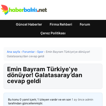
Güncel Haberler
Firma Rehberi
Forum
Çerez Politikası
Ana sayfa
›
Forumlar
›
Spor
›
Emin Bayram Türkiye’ye dönüyor!
Galatasaray’dan cevap geldi
Emin Bayram Türkiye’ye
dönüyor! Galatasaray’dan
cevap geldi
Bu konu 0 yanıt içerir, 1 izleyen vardır ve en son
1 ay önce
admin
tarafından güncellenmiştir.