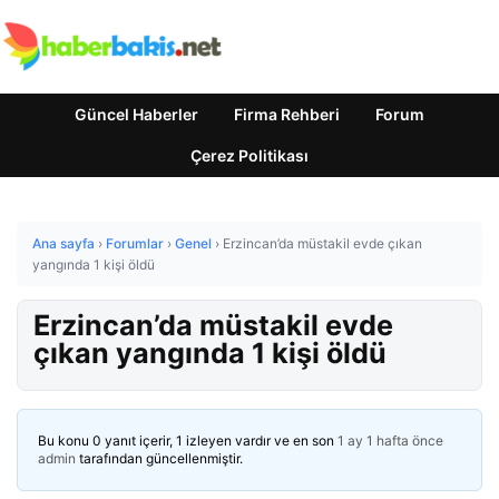
Güncel Haberler
Firma Rehberi
Forum
Çerez Politikası
Ana sayfa
›
Forumlar
›
Genel
›
Erzincan’da müstakil evde çıkan
yangında 1 kişi öldü
Erzincan’da müstakil evde
çıkan yangında 1 kişi öldü
Bu konu 0 yanıt içerir, 1 izleyen vardır ve en son
1 ay 1 hafta önce
admin
tarafından güncellenmiştir.