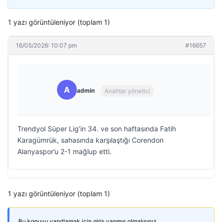
1 yazı görüntüleniyor (toplam 1)
16/05/2026: 10:07 pm
#16657
A
admin
Anahtar yönetici
Trendyol Süper Lig’in 34. ve son haftasında Fatih
Karagümrük, sahasında karşılaştığı Corendon
Alanyaspor’u 2-1 mağlup etti.
1 yazı görüntüleniyor (toplam 1)
Bu konuyu yanıtlamak için giriş yapmış olmalısınız.