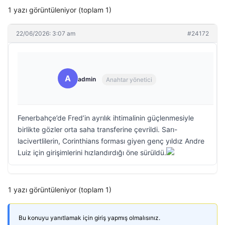
1 yazı görüntüleniyor (toplam 1)
22/06/2026: 3:07 am
#24172
A
admin
Anahtar yönetici
Fenerbahçe’de Fred’in ayrılık ihtimalinin güçlenmesiyle
birlikte gözler orta saha transferine çevrildi. Sarı-
lacivertlilerin, Corinthians forması giyen genç yıldız Andre
Luiz için girişimlerini hızlandırdığı öne sürüldü.
1 yazı görüntüleniyor (toplam 1)
Bu konuyu yanıtlamak için giriş yapmış olmalısınız.