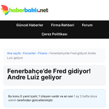
Güncel Haberler
Firma Rehberi
Forum
Çerez Politikası
Ana sayfa
›
Forumlar
›
Finans
›
Fenerbahçe’de Fred gidiyor! Andre
Luiz geliyor
Fenerbahçe’de Fred gidiyor!
Andre Luiz geliyor
Bu konu 0 yanıt içerir, 1 izleyen vardır ve en son
1 ay 2 hafta önce
admin
tarafından güncellenmiştir.