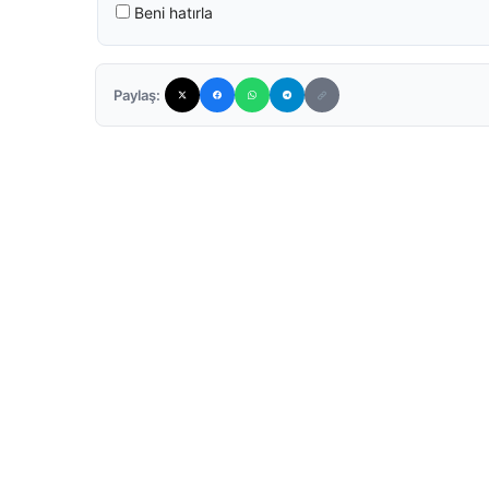
Beni hatırla
Paylaş: