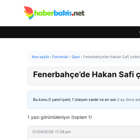
Ana sayfa
›
Forumlar
›
Spor
›
Fenerbahçe’de Hakan Safi çıldırdı!
Fenerbahçe’de Hakan Safi çıl
Bu konu 0 yanıt içerir, 1 izleyen vardır ve en son
2 ay önce
ad
1 yazı görüntüleniyor (toplam 1)
01/06/2026: 11:38 pm