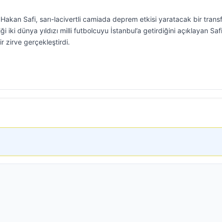
kan Safi, sarı-lacivertli camiada deprem etkisi yaratacak bir trans
iki dünya yıldızı milli futbolcuyu İstanbul’a getirdiğini açıklayan Saf
r zirve gerçekleştirdi.