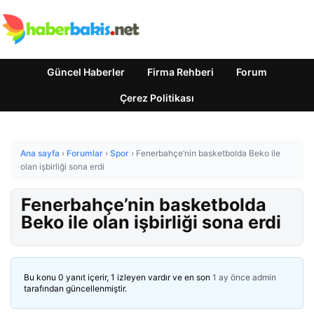
Güncel Haberler
Firma Rehberi
Forum
Çerez Politikası
Ana sayfa
›
Forumlar
›
Spor
›
Fenerbahçe’nin basketbolda Beko ile
olan işbirliği sona erdi
Fenerbahçe’nin basketbolda
Beko ile olan işbirliği sona erdi
Bu konu 0 yanıt içerir, 1 izleyen vardır ve en son
1 ay önce
admin
tarafından güncellenmiştir.