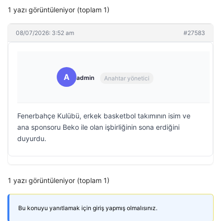
1 yazı görüntüleniyor (toplam 1)
08/07/2026: 3:52 am
#27583
A
admin
Anahtar yönetici
Fenerbahçe Kulübü, erkek basketbol takımının isim ve
ana sponsoru Beko ile olan işbirliğinin sona erdiğini
duyurdu.
1 yazı görüntüleniyor (toplam 1)
Bu konuyu yanıtlamak için giriş yapmış olmalısınız.