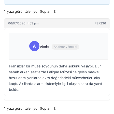
1 yazı görüntüleniyor (toplam 1)
06/07/2026: 4:53 pm
#27236
A
admin
Anahtar yönetici
Fransızlar bir müze soygunun daha şokunu yaşıyor. Dün
sabah erken saatlerde Lalique Müzesi’ne gelen maskeli
hırsızlar milyonlarca avro değerindeki mücevherleri alıp
kaçtı. Akıllarda alarm sistemiyle ilgili oluşan soru da yanıt
buldu.
1 yazı görüntüleniyor (toplam 1)