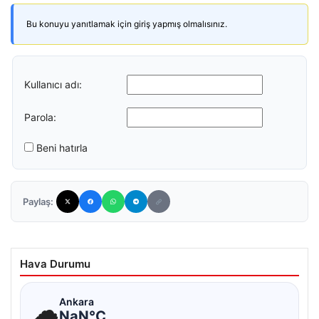
Bu konuyu yanıtlamak için giriş yapmış olmalısınız.
Kullanıcı adı:
Parola:
Beni hatırla
Paylaş:
Hava Durumu
☁
Ankara
NaN°C