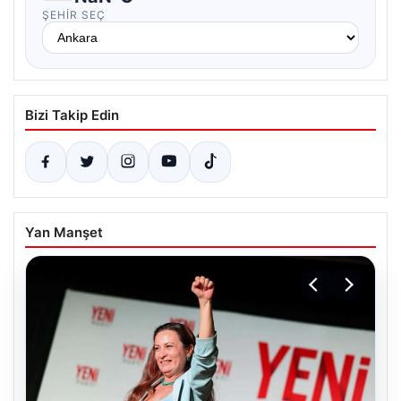
ŞEHIR SEÇ
Bizi Takip Edin
Yan Manşet