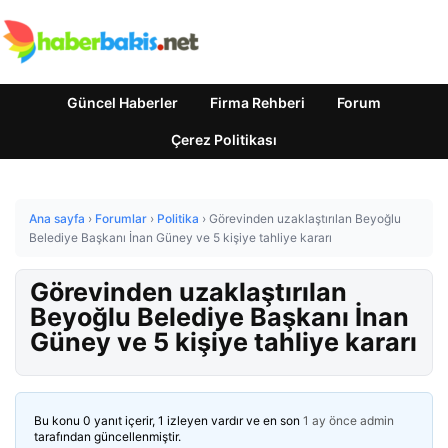
Güncel Haberler
Firma Rehberi
Forum
Çerez Politikası
Ana sayfa
›
Forumlar
›
Politika
›
Görevinden uzaklaştırılan Beyoğlu
Belediye Başkanı İnan Güney ve 5 kişiye tahliye kararı
Görevinden uzaklaştırılan
Beyoğlu Belediye Başkanı İnan
Güney ve 5 kişiye tahliye kararı
Bu konu 0 yanıt içerir, 1 izleyen vardır ve en son
1 ay önce
admin
tarafından güncellenmiştir.