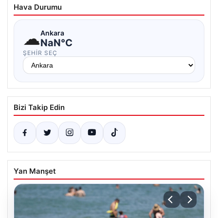
Hava Durumu
☁
Ankara
NaN°C
ŞEHIR SEÇ
Bizi Takip Edin
Yan Manşet