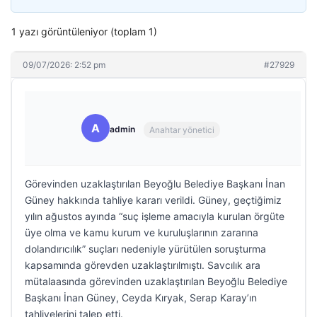
1 yazı görüntüleniyor (toplam 1)
09/07/2026: 2:52 pm
#27929
A
admin
Anahtar yönetici
Görevinden uzaklaştırılan Beyoğlu Belediye Başkanı İnan
Güney hakkında tahliye kararı verildi. Güney, geçtiğimiz
yılın ağustos ayında “suç işleme amacıyla kurulan örgüte
üye olma ve kamu kurum ve kuruluşlarının zararına
dolandırıcılık” suçları nedeniyle yürütülen soruşturma
kapsamında görevden uzaklaştırılmıştı. Savcılık ara
mütalaasında görevinden uzaklaştırılan Beyoğlu Belediye
Başkanı İnan Güney, Ceyda Kıryak, Serap Karay’ın
tahliyelerini talep etti.