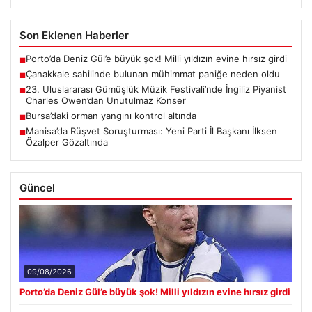
Son Eklenen Haberler
Porto’da Deniz Gül’e büyük şok! Milli yıldızın evine hırsız girdi
■
Çanakkale sahilinde bulunan mühimmat paniğe neden oldu
■
23. Uluslararası Gümüşlük Müzik Festivali’nde İngiliz Piyanist
■
Charles Owen’dan Unutulmaz Konser
Bursa’daki orman yangını kontrol altında
■
Manisa’da Rüşvet Soruşturması: Yeni Parti İl Başkanı İlksen
■
Özalper Gözaltında
Güncel
09/08/2026
Porto’da Deniz Gül’e büyük şok! Milli yıldızın evine hırsız girdi