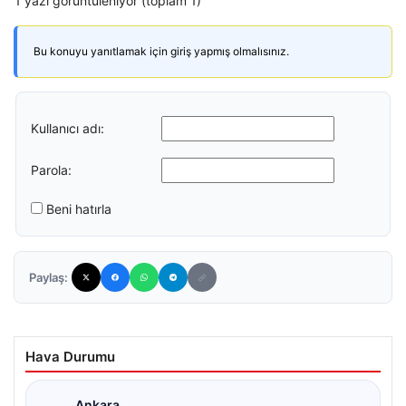
1 yazı görüntüleniyor (toplam 1)
Bu konuyu yanıtlamak için giriş yapmış olmalısınız.
Kullanıcı adı:
Parola:
Beni hatırla
Paylaş:
Hava Durumu
Ankara