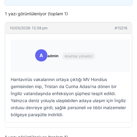
1 yazı görüntüleniyor (toplam 1)
10/05/2026: 12:38 pm
#15216
A
admin
Anahtar yönetici
Hantavirüs vakalarının ortaya çıktığı MV Hondius
gemisinden inip, Tristan da Cunha Adası’na dönen bir
İngiliz vatandaşında enfeksiyon şüphesi tespit edildi.
Yalnızca deniz yoluyla ulaşılabilen adaya ulaşım için İngiliz
ordusu devreye girdi; sağlık personeli ve tıbbi malzemeler
bölgeye paraşütle indirildi.