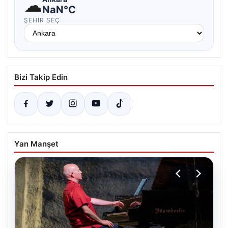
☁
NaN°C
ŞEHIR SEÇ
Bizi Takip Edin
Yan Manşet