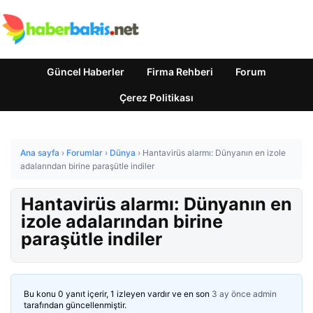
Güncel Haberler
Firma Rehberi
Forum
Çerez Politikası
Ana sayfa
›
Forumlar
›
Dünya
›
Hantavirüs alarmı: Dünyanın en izole
adalarından birine paraşütle indiler
Hantavirüs alarmı: Dünyanın en
izole adalarından birine
paraşütle indiler
Bu konu 0 yanıt içerir, 1 izleyen vardır ve en son
3 ay önce
admin
tarafından güncellenmiştir.