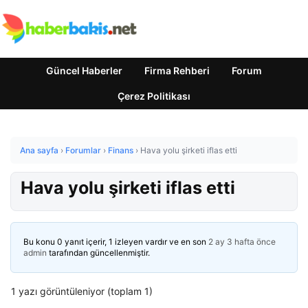
Güncel Haberler
Firma Rehberi
Forum
Çerez Politikası
Ana sayfa
›
Forumlar
›
Finans
›
Hava yolu şirketi iflas etti
Hava yolu şirketi iflas etti
Bu konu 0 yanıt içerir, 1 izleyen vardır ve en son
2 ay 3 hafta önce
admin
tarafından güncellenmiştir.
1 yazı görüntüleniyor (toplam 1)