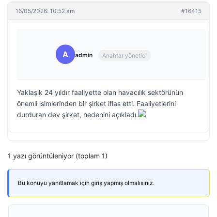
16/05/2026: 10:52 am
#16415
A
admin
Anahtar yönetici
Yaklaşık 24 yıldır faaliyette olan havacılık sektörünün
önemli isimlerinden bir şirket iflas etti. Faaliyetlerini
durduran dev şirket, nedenini açıkladı.
1 yazı görüntüleniyor (toplam 1)
Bu konuyu yanıtlamak için giriş yapmış olmalısınız.