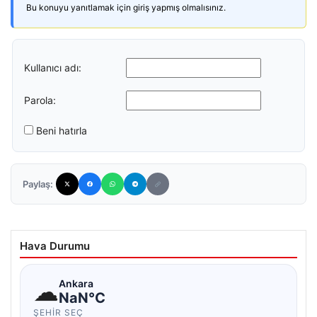
Bu konuyu yanıtlamak için giriş yapmış olmalısınız.
Kullanıcı adı:
Parola:
Beni hatırla
Paylaş:
Hava Durumu
☁
Ankara
NaN°C
ŞEHIR SEÇ