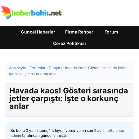
Güncel Haberler
Firma Rehberi
Forum
Çerez Politikası
Ana sayfa
›
Forumlar
›
Dünya
›
Havada kaos! Gösteri sırasında jetler
çarpıştı: İşte o korkunç anlar
Havada kaos! Gösteri sırasında
jetler çarpıştı: İşte o korkunç
anlar
Bu konu 0 yanıt içerir, 1 izleyen vardır ve en son
2 ay 2 hafta önce
admin
tarafından güncellenmiştir.