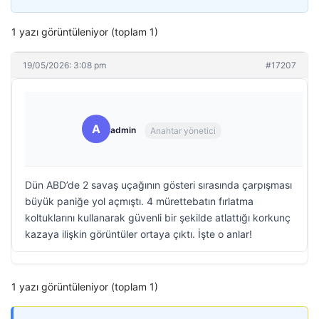
1 yazı görüntüleniyor (toplam 1)
19/05/2026: 3:08 pm
#17207
A
admin
Anahtar yönetici
Dün ABD’de 2 savaş uçağının gösteri sırasında çarpışması
büyük paniğe yol açmıştı. 4 mürettebatın fırlatma
koltuklarını kullanarak güvenli bir şekilde atlattığı korkunç
kazaya ilişkin görüntüler ortaya çıktı. İşte o anlar!
1 yazı görüntüleniyor (toplam 1)