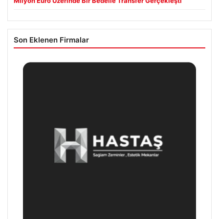
Milyon Euro Üzerinde Bir Bedelle Transfer Gerçekleşti
Son Eklenen Firmalar