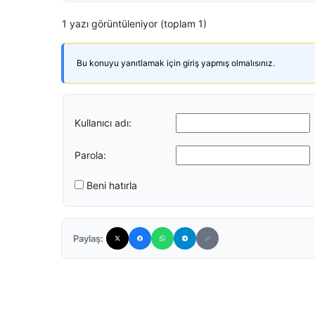
1 yazı görüntüleniyor (toplam 1)
Bu konuyu yanıtlamak için giriş yapmış olmalısınız.
Kullanıcı adı:
Parola:
Beni hatırla
Paylaş: