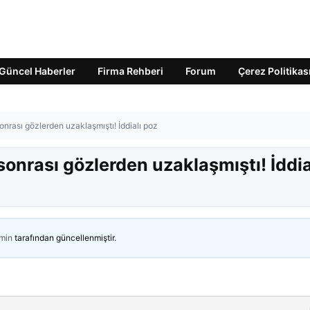
Güncel Haberler
Firma Rehberi
Forum
Çerez Politikas
onrası gözlerden uzaklaşmıştı! İddialı poz
sonrası gözlerden uzaklaşmıştı! İddia
min
tarafından güncellenmiştir.