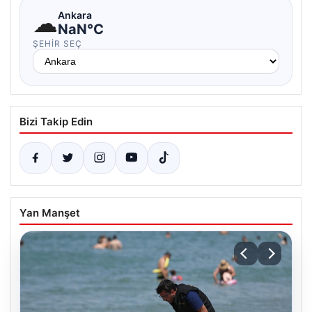
☁
Ankara
NaN°C
ŞEHIR SEÇ
Bizi Takip Edin
Yan Manşet