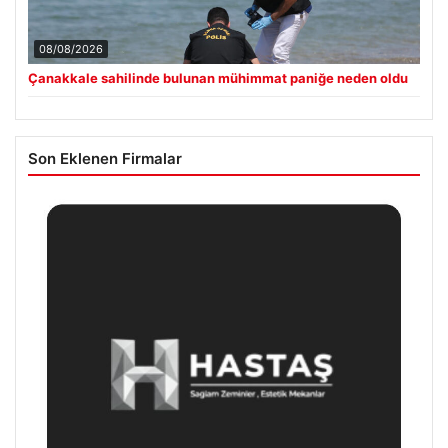
08/08/2026
Çanakkale sahilinde bulunan mühimmat paniğe neden oldu
Son Eklenen Firmalar