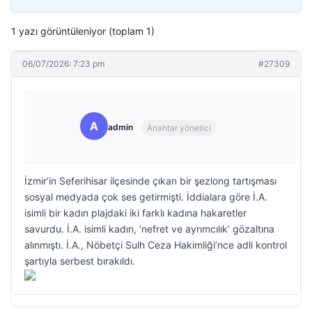
1 yazı görüntüleniyor (toplam 1)
06/07/2026: 7:23 pm
#27309
A
admin
Anahtar yönetici
İzmir’in Seferihisar ilçesinde çıkan bir şezlong tartışması
sosyal medyada çok ses getirmişti. İddialara göre İ.A.
isimli bir kadın plajdaki iki farklı kadına hakaretler
savurdu. İ.A. isimli kadın, ‘nefret ve ayrımcılık’ gözaltına
alınmıştı. İ.A., Nöbetçi Sulh Ceza Hakimliği’nce adli kontrol
şartıyla serbest bırakıldı.