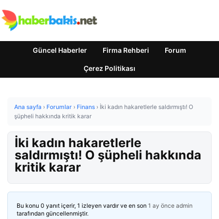
Güncel Haberler
Firma Rehberi
Forum
Çerez Politikası
Ana sayfa
›
Forumlar
›
Finans
›
İki kadın hakaretlerle saldırmıştı! O
şüpheli hakkında kritik karar
İki kadın hakaretlerle
saldırmıştı! O şüpheli hakkında
kritik karar
Bu konu 0 yanıt içerir, 1 izleyen vardır ve en son
1 ay önce
admin
tarafından güncellenmiştir.