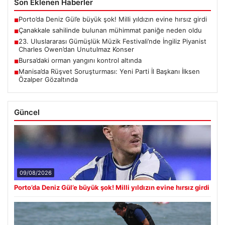
Son Eklenen Haberler
Porto’da Deniz Gül’e büyük şok! Milli yıldızın evine hırsız girdi
■
Çanakkale sahilinde bulunan mühimmat paniğe neden oldu
■
23. Uluslararası Gümüşlük Müzik Festivali’nde İngiliz Piyanist
■
Charles Owen’dan Unutulmaz Konser
Bursa’daki orman yangını kontrol altında
■
Manisa’da Rüşvet Soruşturması: Yeni Parti İl Başkanı İlksen
■
Özalper Gözaltında
Güncel
09/08/2026
Porto’da Deniz Gül’e büyük şok! Milli yıldızın evine hırsız girdi