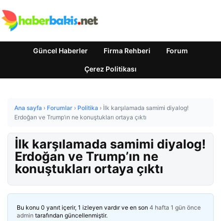
Güncel Haberler
Firma Rehberi
Forum
Çerez Politikası
Ana sayfa
›
Forumlar
›
Politika
›
İlk karşılamada samimi diyalog!
Erdoğan ve Trump’ın ne konuştukları ortaya çıktı
İlk karşılamada samimi diyalog!
Erdoğan ve Trump’ın ne
konuştukları ortaya çıktı
Bu konu 0 yanıt içerir, 1 izleyen vardır ve en son
4 hafta 1 gün önce
admin
tarafından güncellenmiştir.