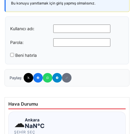
Bu konuyu yanıtlamak için giriş yapmış olmalısınız.
Kullanıcı adı:
Parola:
Beni hatırla
Paylaş:
Hava Durumu
☁
Ankara
NaN°C
ŞEHIR SEÇ