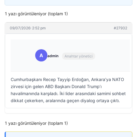
1 yazı görüntüleniyor (toplam 1)
09/07/2026: 2:52 pm
#27932
A
admin
Anahtar yönetici
Cumhurbaşkanı Recep Tayyip Erdoğan, Ankara’ya NATO
zirvesi için gelen ABD Başkanı Donald Trump’ı
havalimanında karşıladı. İki lider arasındaki samimi sohbet
dikkat çekerken, aralarında geçen diyalog ortaya çıktı.
1 yazı görüntüleniyor (toplam 1)