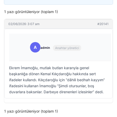
1 yazı görüntüleniyor (toplam 1)
02/06/2026: 3:07 am
#20141
A
admin
Anahtar yönetici
Ekrem İmamoğlu, mutlak butlan kararıyla genel
başkanlığa dönen Kemal Kılıçdaroğlu hakkında sert
ifadeler kullandı. Kılıçdaroğlu için “dâhili bedhah kayyım”
ifadesini kullanan İmamoğlu “Şimdi otursunlar, boş
duvarlara baksınlar. Darbeye direnenleri izlesinler” dedi.
1 yazı görüntüleniyor (toplam 1)