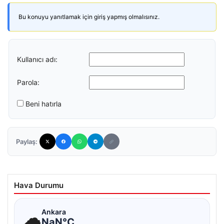
Bu konuyu yanıtlamak için giriş yapmış olmalısınız.
Kullanıcı adı:
Parola:
Beni hatırla
Paylaş:
Hava Durumu
☁
Ankara
NaN°C