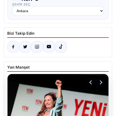
ŞEHIR SEÇ
Bizi Takip Edin
Yan Manşet