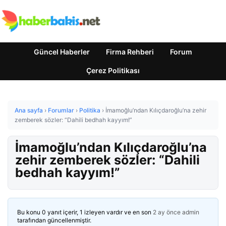
Güncel Haberler
Firma Rehberi
Forum
Çerez Politikası
Ana sayfa
›
Forumlar
›
Politika
›
İmamoğlu’ndan Kılıçdaroğlu’na zehir
zemberek sözler: “Dahili bedhah kayyım!”
İmamoğlu’ndan Kılıçdaroğlu’na
zehir zemberek sözler: “Dahili
bedhah kayyım!”
Bu konu 0 yanıt içerir, 1 izleyen vardır ve en son
2 ay önce
admin
tarafından güncellenmiştir.