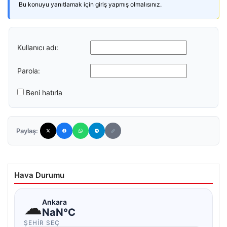
Bu konuyu yanıtlamak için giriş yapmış olmalısınız.
Kullanıcı adı:
Parola:
Beni hatırla
Paylaş:
Hava Durumu
☁
Ankara
NaN°C
ŞEHIR SEÇ