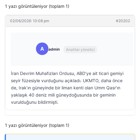
1 yazı görüntüleniyor (toplam 1)
02/06/2026: 10:08 pm
#20202
A
admin
Anahtar yönetici
İran Devrim Muhafızları Ordusu, ABD’ye ait ticari gemiyi
seyir füzesiyle vurduğunu açıkladı. UKMTO, daha önce
de, Irak’ın güneyinde bir liman kenti olan Umm Qasr’ın
yaklaşık 40 deniz mili güneydoğusunda bir geminin
vurulduğunu bildirmişti.
1 yazı görüntüleniyor (toplam 1)