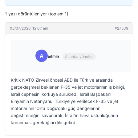
1 yazı görüntüleniyor (toplam 1)
08/07/2026: 12:07 am
#27539
A
admin
Anahtar yönetici
Kritik NATO Zirvesi öncesi ABD ile Türkiye arasında
gerçekleşmesi beklenen F-35 ve jet motorlarının iş birliği,
İsrail cephesini korkuya sürükledi. İsrail Başbakanı
Binyamin Netanyahu, Türkiye’ye verilecek F-35 ve jet
motorlarının ‘Orta Doğu’daki güç dengelerini’
değiştireceğini savunarak, İsrail’in hava üstünlüğünün
korunması gerektiğini dile getirdi.