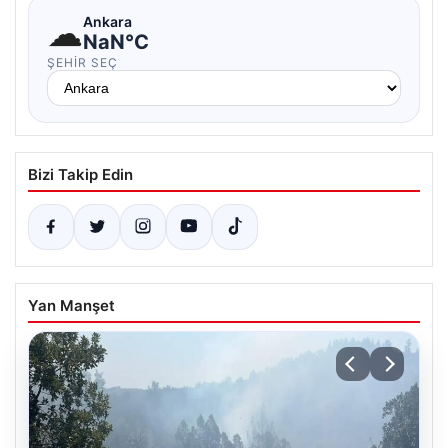
☁
Ankara
NaN°C
ŞEHIR SEÇ
Bizi Takip Edin
Yan Manşet