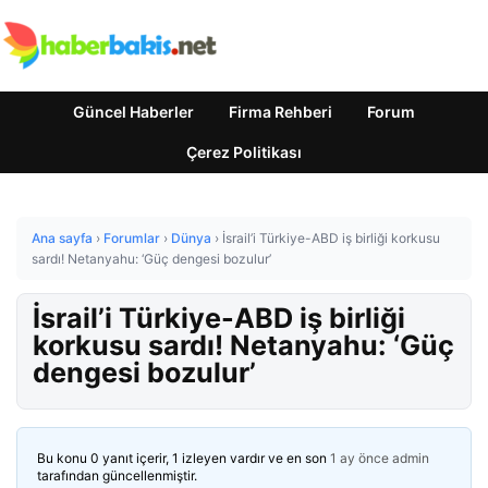
Güncel Haberler
Firma Rehberi
Forum
Çerez Politikası
Ana sayfa
›
Forumlar
›
Dünya
›
İsrail’i Türkiye-ABD iş birliği korkusu
sardı! Netanyahu: ‘Güç dengesi bozulur’
İsrail’i Türkiye-ABD iş birliği
korkusu sardı! Netanyahu: ‘Güç
dengesi bozulur’
Bu konu 0 yanıt içerir, 1 izleyen vardır ve en son
1 ay önce
admin
tarafından güncellenmiştir.