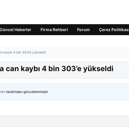
Güncel Haberler
Firma Rehberi
Forum
Çerez Politikas
can kaybı 4 bin 303’e yükseldi
nda can kaybı 4 bin 303’e yükseldi
min
tarafından güncellenmiştir.