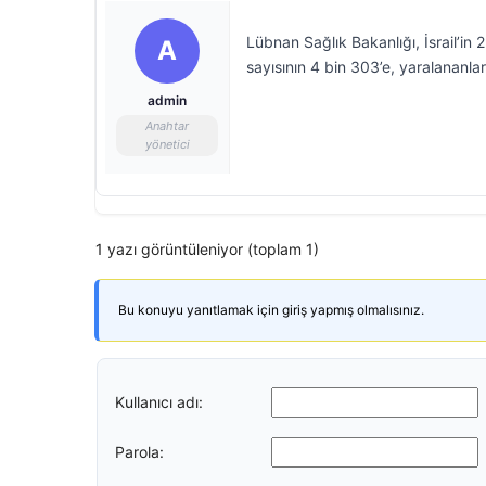
Lübnan Sağlık Bakanlığı, İsrail’in
A
sayısının 4 bin 303’e, yaralananlar
admin
Anahtar
yönetici
1 yazı görüntüleniyor (toplam 1)
Bu konuyu yanıtlamak için giriş yapmış olmalısınız.
Kullanıcı adı:
Parola: