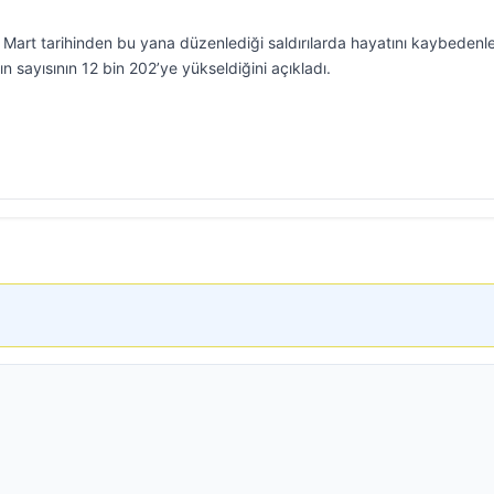
 2 Mart tarihinden bu yana düzenlediği saldırılarda hayatını kaybedenle
ın sayısının 12 bin 202’ye yükseldiğini açıkladı.