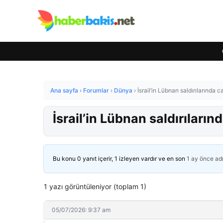
Ana sayfa
›
Forumlar
›
Dünya
›
İsrail’in Lübnan saldırılarında 
İsrail’in Lübnan saldırıları
Bu konu 0 yanıt içerir, 1 izleyen vardır ve en son
1 ay önce
ad
1 yazı görüntüleniyor (toplam 1)
05/07/2026: 9:37 am