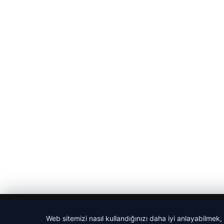
© 2026 Haber Bakış
Web sitemizi nasıl kullandığınızı daha iyi anlayabilmek,