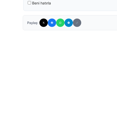
Beni hatırla
Paylaş: