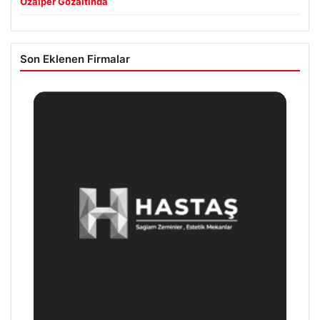
Özalper Gözaltında
Son Eklenen Firmalar