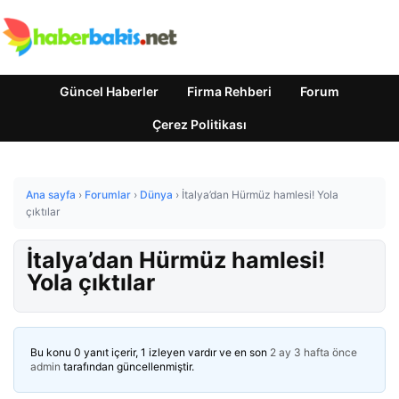
Güncel Haberler
Firma Rehberi
Forum
Çerez Politikası
Ana sayfa
›
Forumlar
›
Dünya
›
İtalya’dan Hürmüz hamlesi! Yola
çıktılar
İtalya’dan Hürmüz hamlesi!
Yola çıktılar
Bu konu 0 yanıt içerir, 1 izleyen vardır ve en son
2 ay 3 hafta önce
admin
tarafından güncellenmiştir.