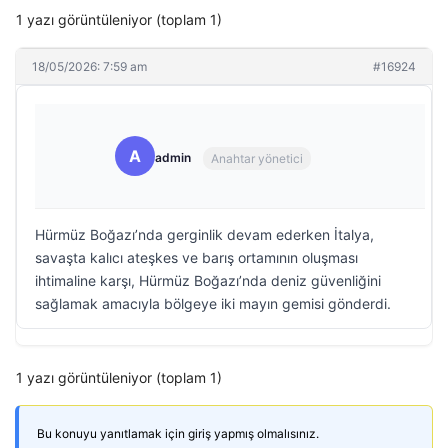
1 yazı görüntüleniyor (toplam 1)
18/05/2026: 7:59 am
#16924
A
admin
Anahtar yönetici
Hürmüz Boğazı’nda gerginlik devam ederken İtalya,
savaşta kalıcı ateşkes ve barış ortamının oluşması
ihtimaline karşı, Hürmüz Boğazı’nda deniz güvenliğini
sağlamak amacıyla bölgeye iki mayın gemisi gönderdi.
1 yazı görüntüleniyor (toplam 1)
Bu konuyu yanıtlamak için giriş yapmış olmalısınız.