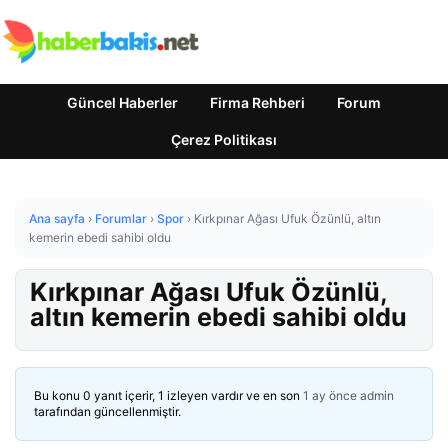
Güncel Haberler
Firma Rehberi
Forum
Çerez Politikası
Ana sayfa
›
Forumlar
›
Spor
›
Kırkpınar Ağası Ufuk Özünlü, altın
kemerin ebedi sahibi oldu
Kırkpınar Ağası Ufuk Özünlü,
altın kemerin ebedi sahibi oldu
Bu konu 0 yanıt içerir, 1 izleyen vardır ve en son
1 ay önce
admin
tarafından güncellenmiştir.