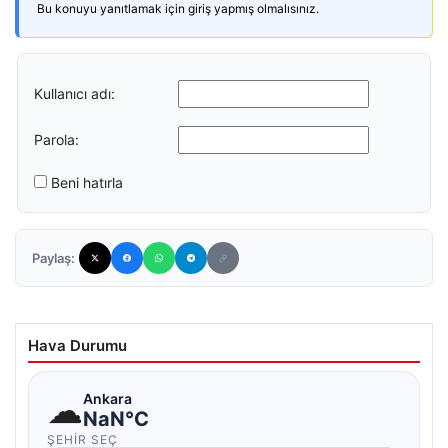
Bu konuyu yanıtlamak için giriş yapmış olmalısınız.
Kullanıcı adı:
Parola:
Beni hatırla
Paylaş:
Hava Durumu
☁
Ankara
NaN°C
ŞEHIR SEÇ