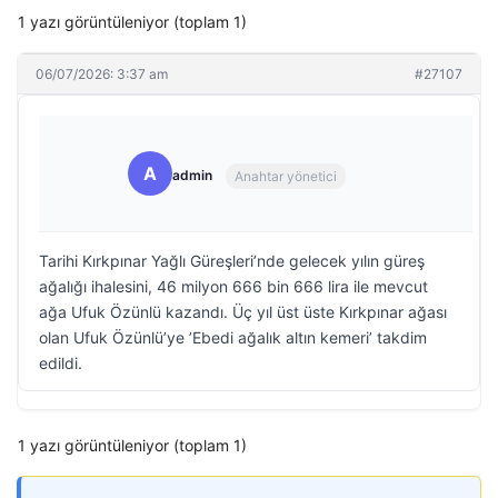
1 yazı görüntüleniyor (toplam 1)
06/07/2026: 3:37 am
#27107
A
admin
Anahtar yönetici
Tarihi Kırkpınar Yağlı Güreşleri’nde gelecek yılın güreş
ağalığı ihalesini, 46 milyon 666 bin 666 lira ile mevcut
ağa Ufuk Özünlü kazandı. Üç yıl üst üste Kırkpınar ağası
olan Ufuk Özünlü’ye ’Ebedi ağalık altın kemeri’ takdim
edildi.
1 yazı görüntüleniyor (toplam 1)