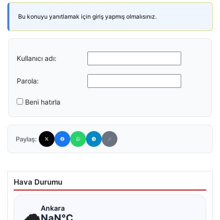
Bu konuyu yanıtlamak için giriş yapmış olmalısınız.
Kullanıcı adı:
Parola:
Beni hatırla
Paylaş:
Hava Durumu
☁
Ankara
NaN°C