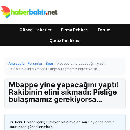
Güncel Haberler
Firma Rehberi
Forum
Çerez Politikası
Ana sayfa
›
Forumlar
›
Spor
›
Mbappe yine yapacağını yaptı!
Rakibinin elini sıkmadı: Pisliğe bulaşmamız gerekiyorsa…
Mbappe yine yapacağını yaptı!
Rakibinin elini sıkmadı: Pisliğe
bulaşmamız gerekiyorsa…
Bu konu 0 yanıt içerir, 1 izleyen vardır ve en son
1 ay önce
admin
tarafından güncellenmiştir.