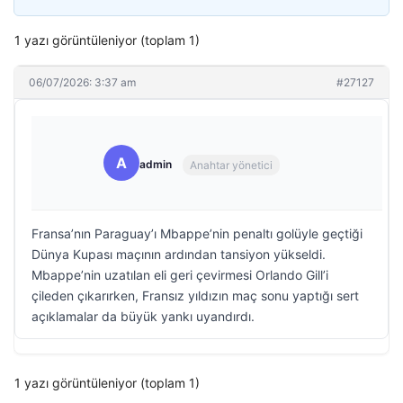
1 yazı görüntüleniyor (toplam 1)
06/07/2026: 3:37 am
#27127
A
admin
Anahtar yönetici
Fransa’nın Paraguay’ı Mbappe’nin penaltı golüyle geçtiği
Dünya Kupası maçının ardından tansiyon yükseldi.
Mbappe’nin uzatılan eli geri çevirmesi Orlando Gill’i
çileden çıkarırken, Fransız yıldızın maç sonu yaptığı sert
açıklamalar da büyük yankı uyandırdı.
1 yazı görüntüleniyor (toplam 1)