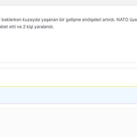
 beklerken kuzeyde yaşanan bir gelişme endişeleri artırdı. NATO üye
et etti ve 2 kişi yaralandı.