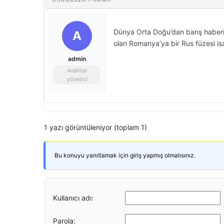
Dünya Orta Doğu’dan barış haberi
A
olan Romanya’ya bir Rus füzesi isab
admin
Anahtar
yönetici
1 yazı görüntüleniyor (toplam 1)
Bu konuyu yanıtlamak için giriş yapmış olmalısınız.
Kullanıcı adı:
Parola: