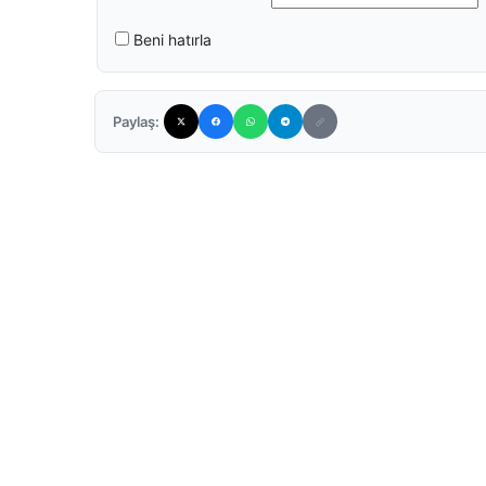
Beni hatırla
Paylaş: