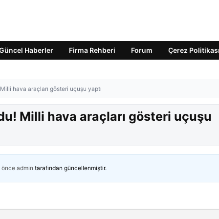
Güncel Haberler
Firma Rehberi
Forum
Çerez Politikas
illi hava araçları gösteri uçuşu yaptı
! Milli hava araçları gösteri uçuşu
n önce
admin
tarafından güncellenmiştir.