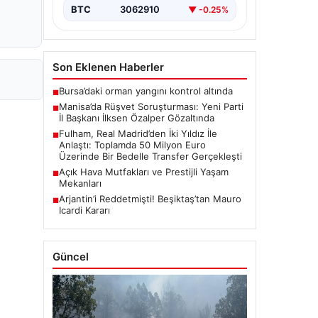
BTC
3062910
▼ -0.25%
Son Eklenen Haberler
Bursa’daki orman yangını kontrol altında
■
Manisa’da Rüşvet Soruşturması: Yeni Parti
■
İl Başkanı İlksen Özalper Gözaltında
Fulham, Real Madrid’den İki Yıldız İle
■
Anlaştı: Toplamda 50 Milyon Euro
Üzerinde Bir Bedelle Transfer Gerçekleşti
Açık Hava Mutfakları ve Prestijli Yaşam
■
Mekanları
Arjantin’i Reddetmişti! Beşiktaş’tan Mauro
■
Icardi Kararı
Güncel