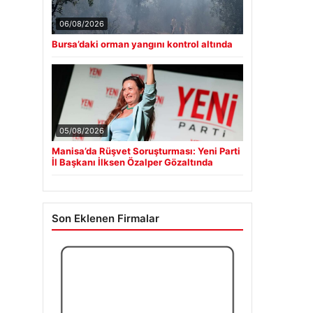
06/08/2026
Bursa’daki orman yangını kontrol altında
05/08/2026
Manisa’da Rüşvet Soruşturması: Yeni Parti
İl Başkanı İlksen Özalper Gözaltında
Son Eklenen Firmalar