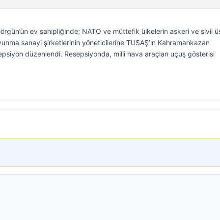
gün’ün ev sahipliğinde; NATO ve müttefik ülkelerin askeri ve sivil ü
 savunma sanayi şirketlerinin yöneticilerine TUSAŞ’ın Kahramankazan
psiyon düzenlendi. Resepsiyonda, milli hava araçları uçuş gösterisi