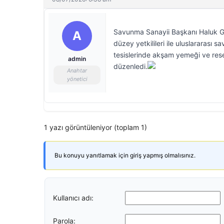
Savunma Sanayii Başkanı Haluk Gör
A
düzey yetkilileri ile uluslararası
tesislerinde akşam yemeği ve rese
admin
düzenledi.
Anahtar
yönetici
1 yazı görüntüleniyor (toplam 1)
Bu konuyu yanıtlamak için giriş yapmış olmalısınız.
Kullanıcı adı:
Parola: