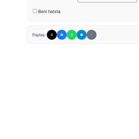
Beni hatırla
Paylaş: