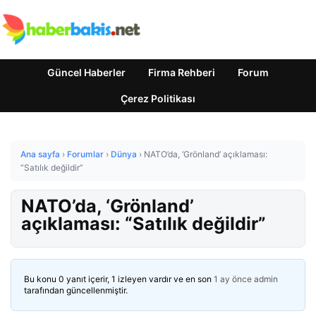
Güncel Haberler
Firma Rehberi
Forum
Çerez Politikası
Ana sayfa
›
Forumlar
›
Dünya
›
NATO’da, ‘Grönland’ açıklaması:
“Satılık değildir”
NATO’da, ‘Grönland’
açıklaması: “Satılık değildir”
Bu konu 0 yanıt içerir, 1 izleyen vardır ve en son
1 ay önce
admin
tarafından güncellenmiştir.