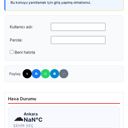
Bu konuyu yanıtlamak için giriş yapmış olmalısınız.
Kullanıcı adı:
Parola:
Beni hatırla
Paylaş:
Hava Durumu
☁
Ankara
NaN°C
ŞEHIR SEÇ