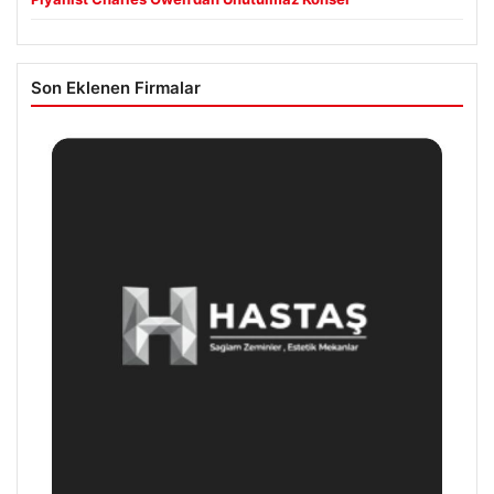
Son Eklenen Firmalar