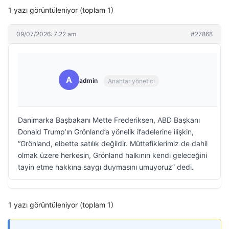
1 yazı görüntüleniyor (toplam 1)
09/07/2026: 7:22 am
#27868
A
admin
Anahtar yönetici
Danimarka Başbakanı Mette Frederiksen, ABD Başkanı
Donald Trump’ın Grönland’a yönelik ifadelerine ilişkin,
“Grönland, elbette satılık değildir. Müttefiklerimiz de dahil
olmak üzere herkesin, Grönland halkının kendi geleceğini
tayin etme hakkına saygı duymasını umuyoruz” dedi.
1 yazı görüntüleniyor (toplam 1)