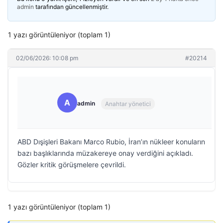
admin
tarafından güncellenmiştir.
1 yazı görüntüleniyor (toplam 1)
02/06/2026: 10:08 pm
#20214
A
admin
Anahtar yönetici
ABD Dışişleri Bakanı Marco Rubio, İran’ın nükleer konuların
bazı başlıklarında müzakereye onay verdiğini açıkladı.
Gözler kritik görüşmelere çevrildi.
1 yazı görüntüleniyor (toplam 1)