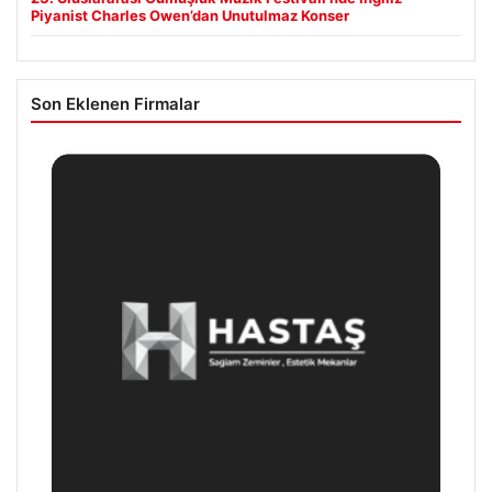
Piyanist Charles Owen’dan Unutulmaz Konser
Son Eklenen Firmalar