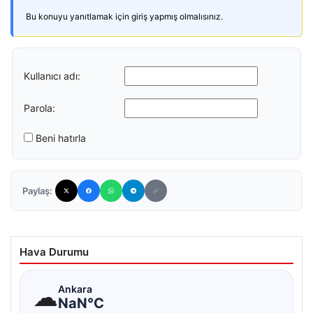
Bu konuyu yanıtlamak için giriş yapmış olmalısınız.
Kullanıcı adı:
Parola:
Beni hatırla
Paylaş:
Hava Durumu
☁
Ankara
NaN°C