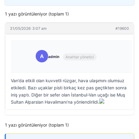
1 yazı görüntüleniyor (toplam 1)
31/05/2026: 3:07 am
#19600
A
admin
Anahtar yönetici
Van’da etkili olan kuvvetli rüzgar, hava ulaşımını olumsuz
etkiledi. Bazı uçaklar pisti birkaç kez pas geçtikten sonra
iniş yaptı. Diğer bir sefer olan İstanbul-Van uçağı ise Muş
Sultan Alparslan Havalimanı’na yönlendirildi.
1 yazı görüntüleniyor (toplam 1)