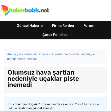
Güncel Haberler
Firma Rehberi
Forum
Çerez Politikası
Ana sayfa
›
Forumlar
›
Finans
›
Olumsuz hava şartları nedeniyle
uçaklar piste inemedi
Olumsuz hava şartları
nedeniyle uçaklar piste
inemedi
Bu konu 0 yanıt içerir, 1 izleyen vardır ve en son
2 ay 1 hafta önce
admin
tarafından güncellenmiştir.