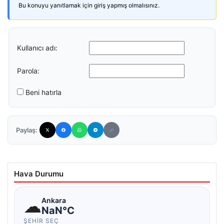
Bu konuyu yanıtlamak için giriş yapmış olmalısınız.
Kullanıcı adı:
Parola:
Beni hatırla
Paylaş:
Hava Durumu
☁
Ankara
NaN°C
ŞEHIR SEÇ