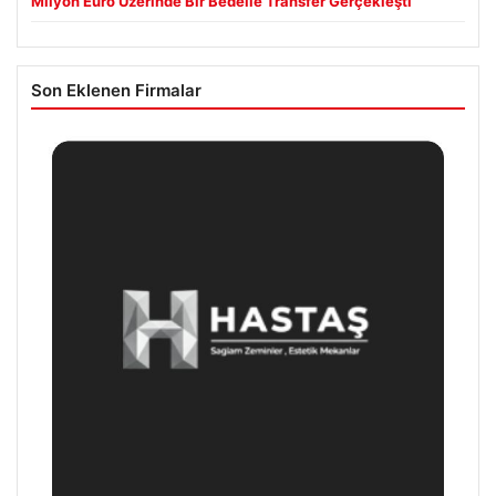
Milyon Euro Üzerinde Bir Bedelle Transfer Gerçekleşti
Son Eklenen Firmalar