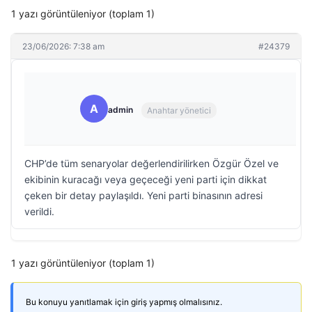
1 yazı görüntüleniyor (toplam 1)
23/06/2026: 7:38 am
#24379
A
admin
Anahtar yönetici
CHP’de tüm senaryolar değerlendirilirken Özgür Özel ve
ekibinin kuracağı veya geçeceği yeni parti için dikkat
çeken bir detay paylaşıldı. Yeni parti binasının adresi
verildi.
1 yazı görüntüleniyor (toplam 1)
Bu konuyu yanıtlamak için giriş yapmış olmalısınız.