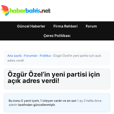
Güncel Haberler
Firma Rehberi
Forum
Çerez Politikası
Ana sayfa
›
Forumlar
›
Politika
›
Özgür Özel’in yeni partisi için açık
adres verdi!
Özgür Özel’in yeni partisi için
açık adres verdi!
Bu konu 0 yanıt içerir, 1 izleyen vardır ve en son
1 ay 2 hafta önce
admin
tarafından güncellenmiştir.