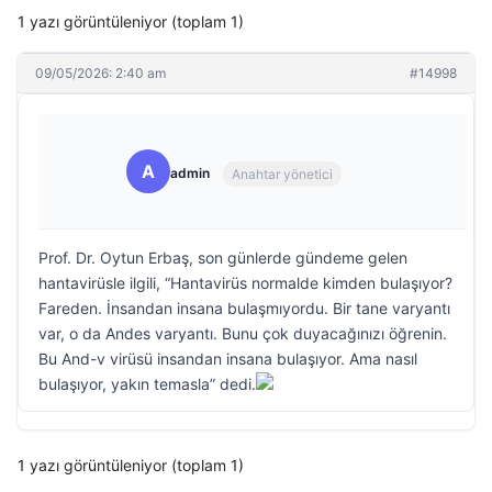
1 yazı görüntüleniyor (toplam 1)
09/05/2026: 2:40 am
#14998
A
admin
Anahtar yönetici
Prof. Dr. Oytun Erbaş, son günlerde gündeme gelen
hantavirüsle ilgili, “Hantavirüs normalde kimden bulaşıyor?
Fareden. İnsandan insana bulaşmıyordu. Bir tane varyantı
var, o da Andes varyantı. Bunu çok duyacağınızı öğrenin.
Bu And-v virüsü insandan insana bulaşıyor. Ama nasıl
bulaşıyor, yakın temasla” dedi.
1 yazı görüntüleniyor (toplam 1)