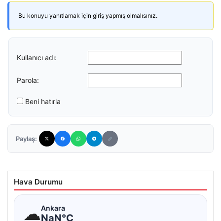
Bu konuyu yanıtlamak için giriş yapmış olmalısınız.
Kullanıcı adı:
Parola:
Beni hatırla
Paylaş:
Hava Durumu
☁
Ankara
NaN°C