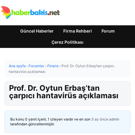
Güncel Haberler
Firma Rehberi
Forum
Çerez Politikası
Ana sayfa
›
Forumlar
›
Finans
›
Prof. Dr. Oytun Erbaş’tan çarpıcı
hantavirüs açıklaması
Prof. Dr. Oytun Erbaş’tan
çarpıcı hantavirüs açıklaması
Bu konu 0 yanıt içerir, 1 izleyen vardır ve en son
3 ay önce
admin
tarafından güncellenmiştir.