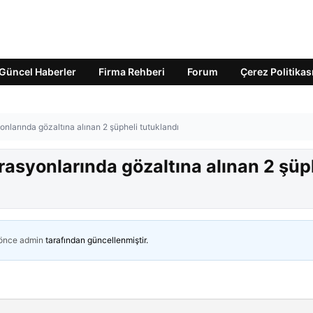
Güncel Haberler
Firma Rehberi
Forum
Çerez Politikas
nlarında gözaltına alınan 2 şüpheli tutuklandı
asyonlarında gözaltına alınan 2 şüp
 önce
admin
tarafından güncellenmiştir.