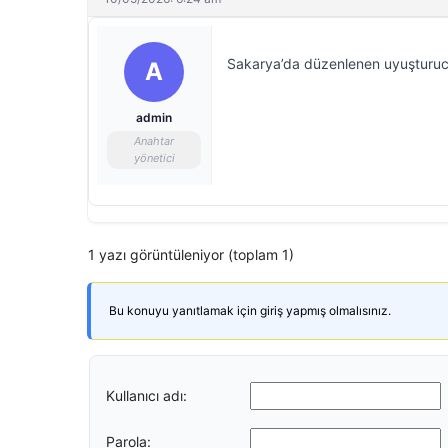
Sakarya’da düzenlenen uyuşturucu 
A
admin
Anahtar
yönetici
1 yazı görüntüleniyor (toplam 1)
Bu konuyu yanıtlamak için giriş yapmış olmalısınız.
Kullanıcı adı:
Parola: