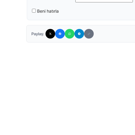
Beni hatırla
Paylaş: