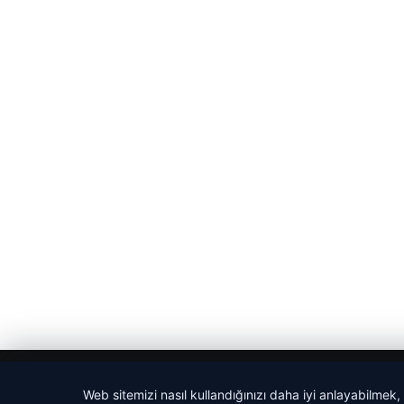
© 2026 Haber Bakış
Web sitemizi nasıl kullandığınızı daha iyi anlayabilmek,