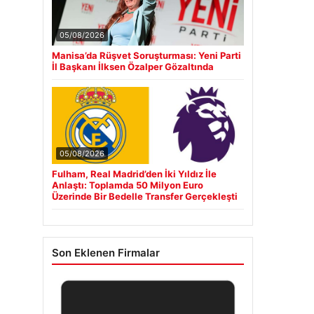
05/08/2026
Manisa’da Rüşvet Soruşturması: Yeni Parti
İl Başkanı İlksen Özalper Gözaltında
05/08/2026
Fulham, Real Madrid’den İki Yıldız İle
Anlaştı: Toplamda 50 Milyon Euro
Üzerinde Bir Bedelle Transfer Gerçekleşti
Son Eklenen Firmalar