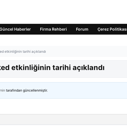
Güncel Haberler
Firma Rehberi
Forum
Çerez Politikas
etkinliğinin tarihi açıklandı
 etkinliğinin tarihi açıklandı
min
tarafından güncellenmiştir.