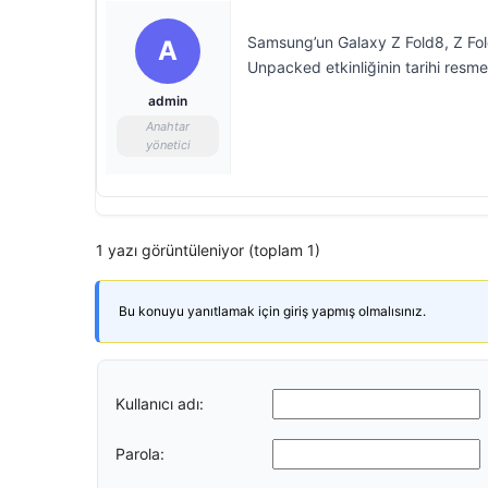
Samsung’un Galaxy Z Fold8, Z Fold
A
Unpacked etkinliğinin tarihi resm
admin
Anahtar
yönetici
1 yazı görüntüleniyor (toplam 1)
Bu konuyu yanıtlamak için giriş yapmış olmalısınız.
Kullanıcı adı:
Parola: