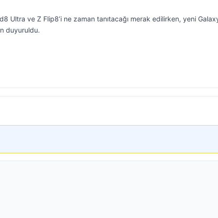
8 Ultra ve Z Flip8’i ne zaman tanıtacağı merak edilirken, yeni Galax
en duyuruldu.