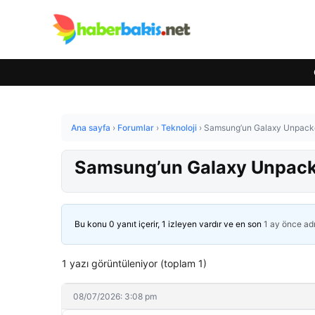
Ana sayfa
›
Forumlar
›
Teknoloji
›
Samsung’un Galaxy Unpacked 
Samsung’un Galaxy Unpacked
Bu konu 0 yanıt içerir, 1 izleyen vardır ve en son
1 ay önce
ad
1 yazı görüntüleniyor (toplam 1)
08/07/2026: 3:08 pm