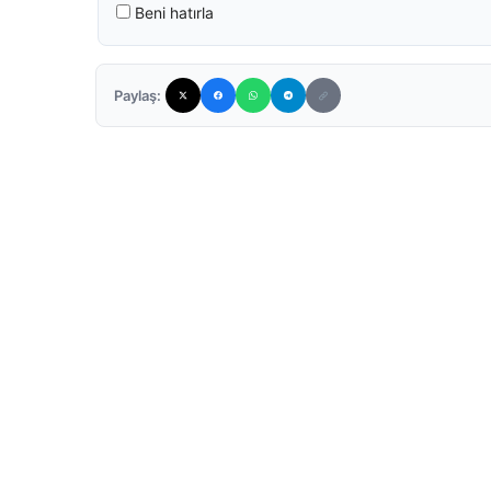
Beni hatırla
Paylaş: