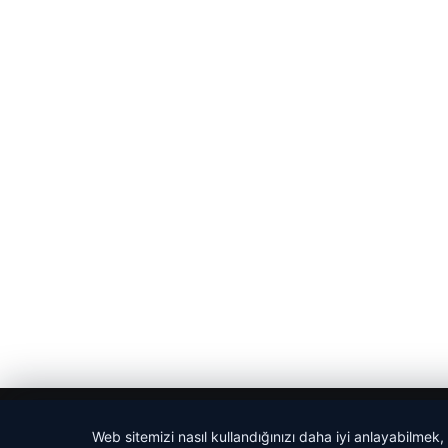
© 2026 Haber Bakış
Web sitemizi nasıl kullandığınızı daha iyi anlayabilmek,