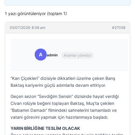
1 yazı görüntüleniyor (toplam 1)
05/07/2026: 8:38 am
#27058
A
admin
Anahtar yönetici
“Kan Çiçekleri” dizisiyle dikkatleri üzerine çeken Barış
Baktaş kariyerini güçlü adımlarla devam ettiriyor.
Geçen sezon “Sevdiğim Sensin” dizisinde hayat verdiği
Civan rolüyle beğeni toplayan Baktaş, Muş’ta çekilen
“Babamın Damadı” filmindeki sahnelerini tamamladı ve
vatani görevini yapmak için hazırlanmaya başladı.
YARIN BİRLİĞİNE TESLİM OLACAK