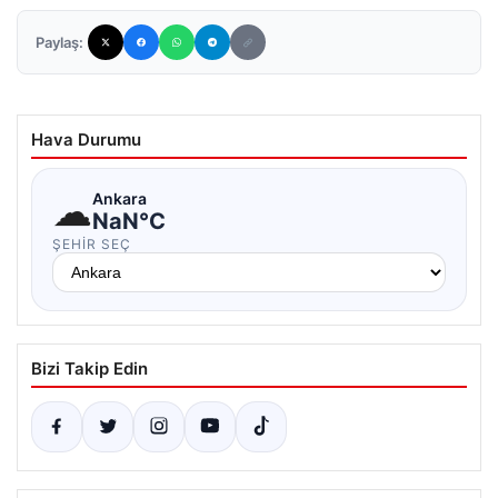
Paylaş:
Hava Durumu
☁
Ankara
NaN°C
ŞEHIR SEÇ
Bizi Takip Edin