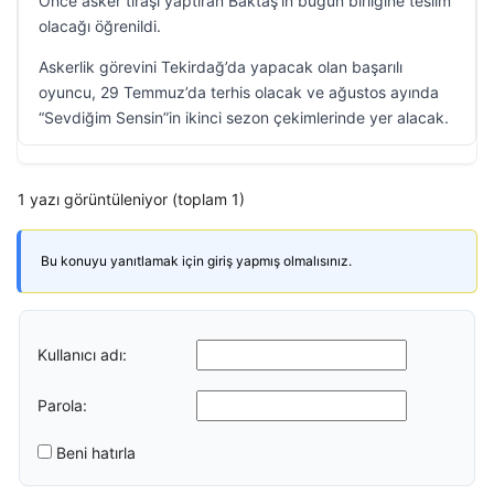
Önce asker tıraşı yaptıran Baktaş’ın bugün birliğine teslim
olacağı öğrenildi.
Askerlik görevini Tekirdağ’da yapacak olan başarılı
oyuncu, 29 Temmuz’da terhis olacak ve ağustos ayında
“Sevdiğim Sensin”in ikinci sezon çekimlerinde yer alacak.
1 yazı görüntüleniyor (toplam 1)
Bu konuyu yanıtlamak için giriş yapmış olmalısınız.
Kullanıcı adı:
Parola:
Beni hatırla