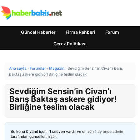
Güncel Haberler
Firma Rehberi
Forum
Çerez Politikası
Ana sayfa
›
Forumlar
›
Magazin
›
Sevdiğim Sensin’in Civan’ı Barış
Baktaş askere gidiyor! Birliğine teslim olacak
Sevdiğim Sensin’in Civan’ı
Barış Baktaş askere gidiyor!
Birliğine teslim olacak
Bu konu 0 yanıt içerir, 1 izleyen vardır ve en son
1 ay önce
admin
tarafından güncellenmiştir.