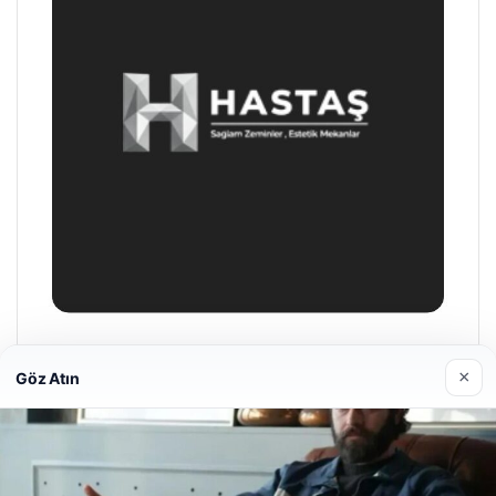
Prenses Night Club
×
Göz Atın
29/04/2026