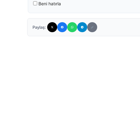
Beni hatırla
Paylaş: