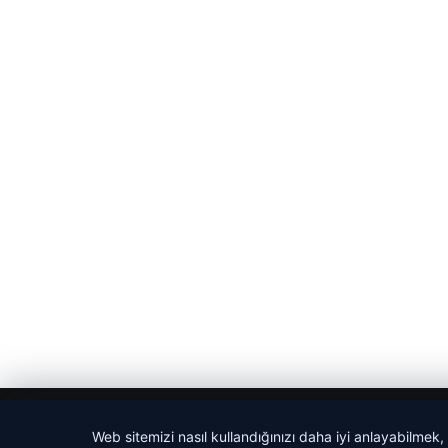
© 2026 Haber Bakış
Web sitemizi nasıl kullandığınızı daha iyi anlayabilmek,