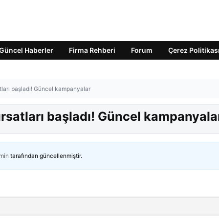
Güncel Haberler
Firma Rehberi
Forum
Çerez Politikas
tları başladı! Güncel kampanyalar
rsatları başladı! Güncel kampanyala
min
tarafından güncellenmiştir.