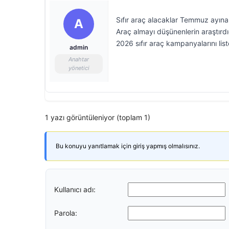
Sıfır araç alacaklar Temmuz ayına
A
Araç almayı düşünenlerin araştırdı
2026 sıfır araç kampanyalarını list
admin
Anahtar
yönetici
1 yazı görüntüleniyor (toplam 1)
Bu konuyu yanıtlamak için giriş yapmış olmalısınız.
Kullanıcı adı:
Parola: