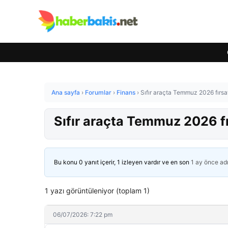
Ana sayfa
›
Forumlar
›
Finans
›
Sıfır araçta Temmuz 2026 fırsa
Sıfır araçta Temmuz 2026 fı
Bu konu 0 yanıt içerir, 1 izleyen vardır ve en son
1 ay önce
ad
1 yazı görüntüleniyor (toplam 1)
06/07/2026: 7:22 pm