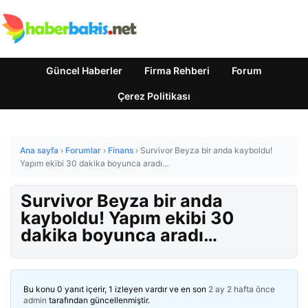
Güncel Haberler
Firma Rehberi
Forum
Çerez Politikası
Ana sayfa
›
Forumlar
›
Finans
›
Survivor Beyza bir anda kayboldu!
Yapım ekibi 30 dakika boyunca aradı…
Survivor Beyza bir anda
kayboldu! Yapım ekibi 30
dakika boyunca aradı…
Bu konu 0 yanıt içerir, 1 izleyen vardır ve en son
2 ay 2 hafta önce
admin
tarafından güncellenmiştir.