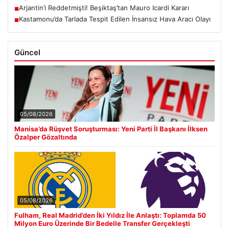
Arjantin’i Reddetmişti! Beşiktaş’tan Mauro Icardi Kararı
■
Kastamonu’da Tarlada Tespit Edilen İnsansız Hava Aracı Olayı
■
Güncel
05/08/2026
Manisa’da Rüşvet Soruşturması: Yeni Parti İl Başkanı İlksen
Özalper Gözaltında
05/08/2026
Fulham, Real Madrid’den İki Yıldız İle Anlaştı: Toplamda 50
Milyon Euro Üzerinde Bir Bedelle Transfer Gerçekleşti