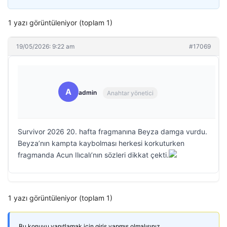
1 yazı görüntüleniyor (toplam 1)
19/05/2026: 9:22 am
#17069
A
admin
Anahtar yönetici
Survivor 2026 20. hafta fragmanına Beyza damga vurdu.
Beyza’nın kampta kaybolması herkesi korkuturken
fragmanda Acun Ilıcalı’nın sözleri dikkat çekti.
1 yazı görüntüleniyor (toplam 1)
Bu konuyu yanıtlamak için giriş yapmış olmalısınız.