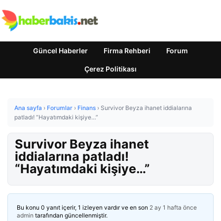
Güncel Haberler
Firma Rehberi
Forum
Çerez Politikası
Ana sayfa
›
Forumlar
›
Finans
›
Survivor Beyza ihanet iddialarına
patladı! “Hayatımdaki kişiye…”
Survivor Beyza ihanet
iddialarına patladı!
“Hayatımdaki kişiye…”
Bu konu 0 yanıt içerir, 1 izleyen vardır ve en son
2 ay 1 hafta önce
admin
tarafından güncellenmiştir.