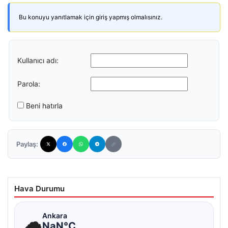
Bu konuyu yanıtlamak için giriş yapmış olmalısınız.
Kullanıcı adı:
Parola:
Beni hatırla
Paylaş:
Hava Durumu
☁
Ankara
NaN°C