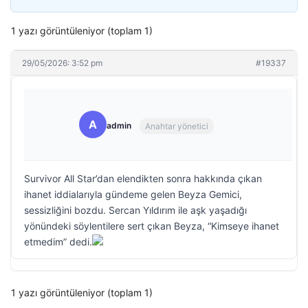
1 yazı görüntüleniyor (toplam 1)
29/05/2026: 3:52 pm
#19337
A
admin
Anahtar yönetici
Survivor All Star’dan elendikten sonra hakkında çıkan
ihanet iddialarıyla gündeme gelen Beyza Gemici,
sessizliğini bozdu. Sercan Yıldırım ile aşk yaşadığı
yönündeki söylentilere sert çıkan Beyza, “Kimseye ihanet
etmedim” dedi.
1 yazı görüntüleniyor (toplam 1)