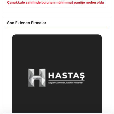
Çanakkale sahilinde bulunan mühimmat paniğe neden oldu
Son Eklenen Firmalar