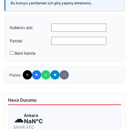
Bu konuyu yanıtlamak için giriş yapmış olmalısınız.
Kullanıcı adı:
Parola:
Beni hatırla
Paylaş:
Hava Durumu
☁
Ankara
NaN°C
ŞEHIR SEÇ