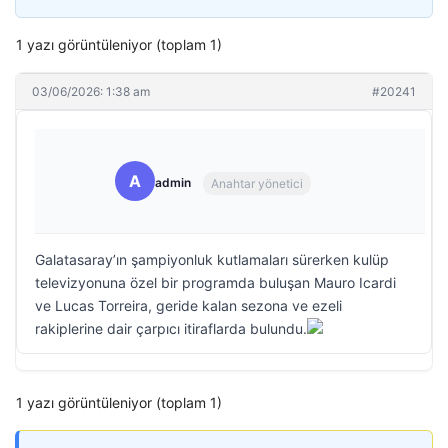
1 yazı görüntüleniyor (toplam 1)
03/06/2026: 1:38 am
#20241
A
admin
Anahtar yönetici
Galatasaray’ın şampiyonluk kutlamaları sürerken kulüp
televizyonuna özel bir programda buluşan Mauro Icardi
ve Lucas Torreira, geride kalan sezona ve ezeli
rakiplerine dair çarpıcı itiraflarda bulundu.
1 yazı görüntüleniyor (toplam 1)