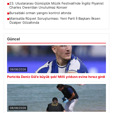
23. Uluslararası Gümüşlük Müzik Festivali’nde İngiliz Piyanist
■
Charles Owen’dan Unutulmaz Konser
Bursa’daki orman yangını kontrol altında
■
Manisa’da Rüşvet Soruşturması: Yeni Parti İl Başkanı İlksen
■
Özalper Gözaltında
Güncel
09/08/2026
Porto’da Deniz Gül’e büyük şok! Milli yıldızın evine hırsız girdi
08/08/2026