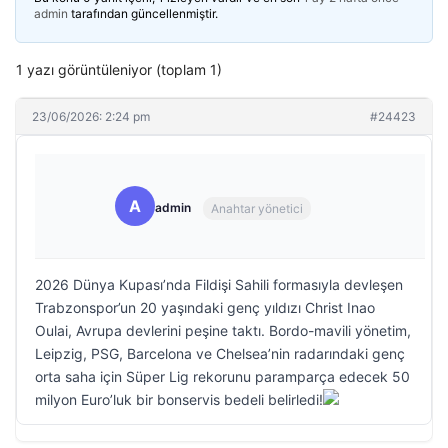
admin
tarafından güncellenmiştir.
1 yazı görüntüleniyor (toplam 1)
23/06/2026: 2:24 pm
#24423
A
admin
Anahtar yönetici
2026 Dünya Kupası’nda Fildişi Sahili formasıyla devleşen
Trabzonspor’un 20 yaşındaki genç yıldızı Christ Inao
Oulai, Avrupa devlerini peşine taktı. Bordo-mavili yönetim,
Leipzig, PSG, Barcelona ve Chelsea’nin radarındaki genç
orta saha için Süper Lig rekorunu paramparça edecek 50
milyon Euro’luk bir bonservis bedeli belirledi!