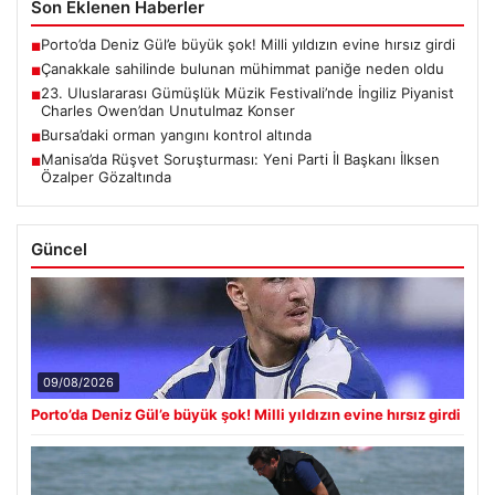
Son Eklenen Haberler
Porto’da Deniz Gül’e büyük şok! Milli yıldızın evine hırsız girdi
■
Çanakkale sahilinde bulunan mühimmat paniğe neden oldu
■
23. Uluslararası Gümüşlük Müzik Festivali’nde İngiliz Piyanist
■
Charles Owen’dan Unutulmaz Konser
Bursa’daki orman yangını kontrol altında
■
Manisa’da Rüşvet Soruşturması: Yeni Parti İl Başkanı İlksen
■
Özalper Gözaltında
Güncel
09/08/2026
Porto’da Deniz Gül’e büyük şok! Milli yıldızın evine hırsız girdi