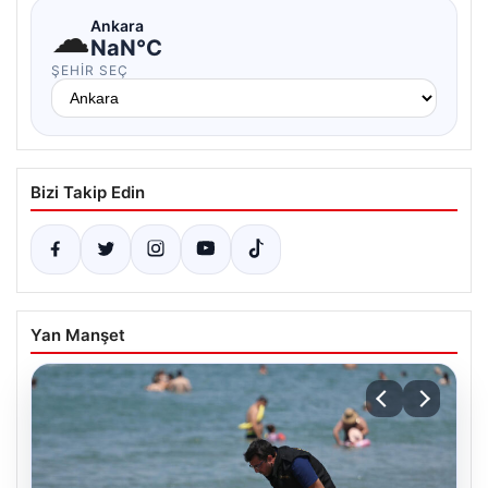
☁
Ankara
NaN°C
ŞEHIR SEÇ
Bizi Takip Edin
Yan Manşet